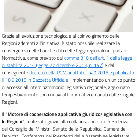
Grazie all’evoluzione tecnologica e al coinvolgimento delle
Regioni aderenti all’iniziativa, è stato possibile realizzare la
convergenza delle banche dati delle leggi regionali nel portale
Normattiva, come previsto dal
comma 310 dell’art. 1 della legge
di stabilità 2014 (legge 27 dicembre 2013, n. 147)
e dal
conseguente
decreto della PCM adottato il 4.9.2015 e pubblicato
il 18.9.2015 in Gazzetta Ufficiale
, implementando un unico punto
di accesso all’intero patrimonio legislativo regionale, aggiornato
tempestivamente con i nuovi atti normativi emanati dalle singole
Regioni.
Il
“Motore di cooperazione applicativa giuridico/legislativa con
le Regioni”
, realizzato grazie alla collaborazione tra Presidenza
del Consiglio dei Ministri, Senato della Repubblica, Camera dei
Deputati, Conferenza dei Presidenti delle Assemblee legislative