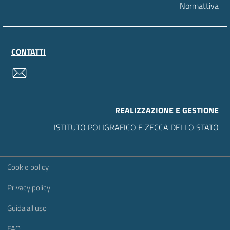
Normattiva
CONTATTI
contatti
REALIZZAZIONE E GESTIONE
ISTITUTO POLIGRAFICO E ZECCA DELLO STATO
Sezione Link Utili
Cookie policy
Privacy policy
Guida all'uso
FAQ