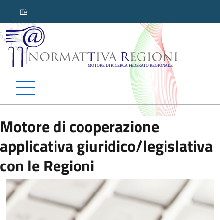
ITA
Normattiva Regioni - Motor
Motore di cooperazione
applicativa giuridico/legislativa
con le Regioni