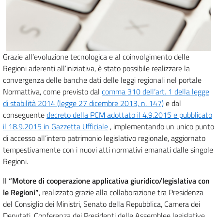
Grazie all’evoluzione tecnologica e al coinvolgimento delle
Regioni aderenti all’iniziativa, è stato possibile realizzare la
convergenza delle banche dati delle leggi regionali nel portale
Normattiva, come previsto dal
comma 310 dell’art. 1 della legge
di stabilità 2014 (legge 27 dicembre 2013, n. 147)
e dal
conseguente
decreto della PCM adottato il 4.9.2015 e pubblicato
il 18.9.2015 in Gazzetta Ufficiale
, implementando un unico punto
di accesso all’intero patrimonio legislativo regionale, aggiornato
tempestivamente con i nuovi atti normativi emanati dalle singole
Regioni.
Il
“Motore di cooperazione applicativa giuridico/legislativa con
le Regioni”
, realizzato grazie alla collaborazione tra Presidenza
del Consiglio dei Ministri, Senato della Repubblica, Camera dei
Deputati, Conferenza dei Presidenti delle Assemblee legislative