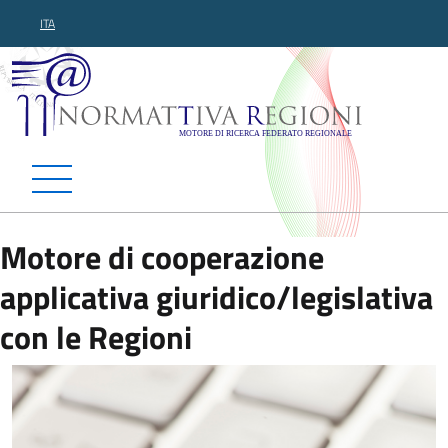
ITA
Normattiva Regioni - Motor
Motore di cooperazione
applicativa giuridico/legislativa
con le Regioni