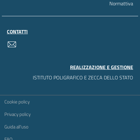
Normattiva
CONTATTI
contatti
REALIZZAZIONE E GESTIONE
ISTITUTO POLIGRAFICO E ZECCA DELLO STATO
Sezione Link Utili
Cookie policy
Privacy policy
Guida all'uso
FAQ