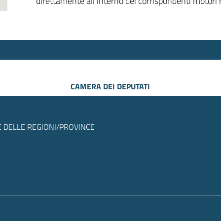
direttamente all’interno dei corrispondenti motori r
CAMERA DEI DEPUTATI
 DELLE REGIONI/PROVINCE