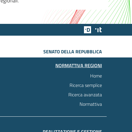
egionali.
Team Digitale
Designers Italia
SENATO DELLA REPUBBLICA
NORMATTIVA REGIONI
Home
Ricerca semplice
Ricerca avanzata
Normattiva
REALIZZAZIONE E GESTIONE