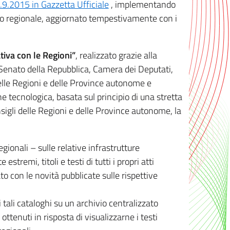
8.9.2015 in Gazzetta Ufficiale
, implementando
ivo regionale, aggiornato tempestivamente con i
tiva con le Regioni”
, realizzato grazie alla
, Senato della Repubblica, Camera dei Deputati,
elle Regioni e delle Province autonome e
ione tecnologica, basata sul principio di una stretta
sigli delle Regioni e delle Province autonome, la
gionali – sulle relative infrastrutture
tremi, titoli e testi di tutti i propri atti
con le novità pubblicate sulle rispettive
 tali cataloghi su un archivio centralizzato
 ottenuti in risposta di visualizzarne i testi