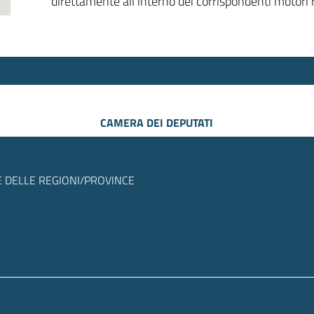
direttamente all’interno dei corrispondenti motori r
CAMERA DEI DEPUTATI
 DELLE REGIONI/PROVINCE