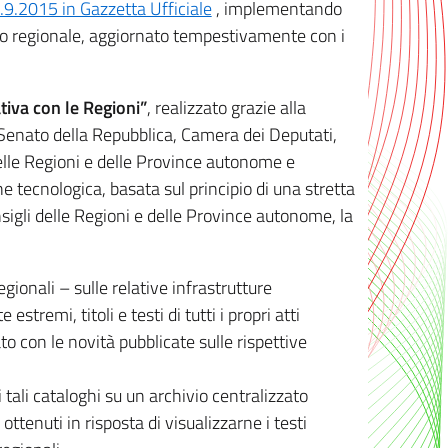
8.9.2015 in Gazzetta Ufficiale
, implementando
ivo regionale, aggiornato tempestivamente con i
tiva con le Regioni”
, realizzato grazie alla
, Senato della Repubblica, Camera dei Deputati,
elle Regioni e delle Province autonome e
ione tecnologica, basata sul principio di una stretta
sigli delle Regioni e delle Province autonome, la
gionali – sulle relative infrastrutture
tremi, titoli e testi di tutti i propri atti
con le novità pubblicate sulle rispettive
 tali cataloghi su un archivio centralizzato
 ottenuti in risposta di visualizzarne i testi