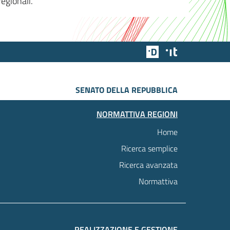
egionali.
Team Digitale
Designers Italia
SENATO DELLA REPUBBLICA
NORMATTIVA REGIONI
Home
Ricerca semplice
Ricerca avanzata
Normattiva
REALIZZAZIONE E GESTIONE