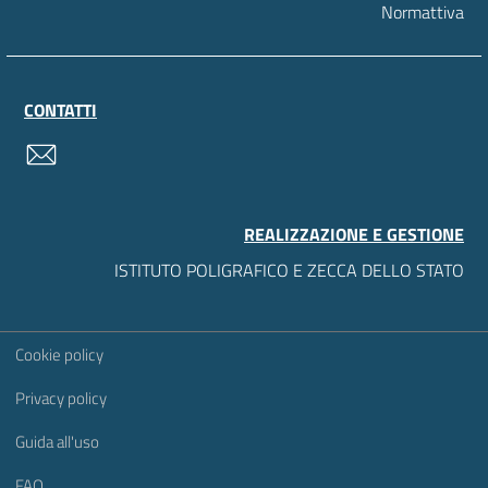
Normattiva
CONTATTI
contatti
REALIZZAZIONE E GESTIONE
ISTITUTO POLIGRAFICO E ZECCA DELLO STATO
Sezione Link Utili
Cookie policy
Privacy policy
Guida all'uso
FAQ