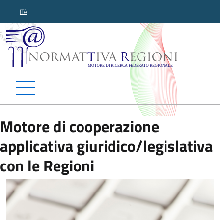
ITA
Normattiva Regioni - Motor
Motore di cooperazione
applicativa giuridico/legislativa
con le Regioni