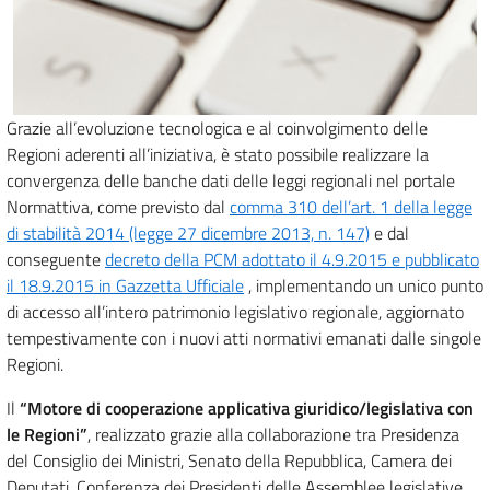
Grazie all’evoluzione tecnologica e al coinvolgimento delle
Regioni aderenti all’iniziativa, è stato possibile realizzare la
convergenza delle banche dati delle leggi regionali nel portale
Normattiva, come previsto dal
comma 310 dell’art. 1 della legge
di stabilità 2014 (legge 27 dicembre 2013, n. 147)
e dal
conseguente
decreto della PCM adottato il 4.9.2015 e pubblicato
il 18.9.2015 in Gazzetta Ufficiale
, implementando un unico punto
di accesso all’intero patrimonio legislativo regionale, aggiornato
tempestivamente con i nuovi atti normativi emanati dalle singole
Regioni.
Il
“Motore di cooperazione applicativa giuridico/legislativa con
le Regioni”
, realizzato grazie alla collaborazione tra Presidenza
del Consiglio dei Ministri, Senato della Repubblica, Camera dei
Deputati, Conferenza dei Presidenti delle Assemblee legislative