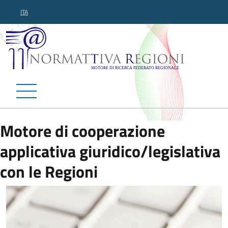
ITA
Normattiva Regioni - Motor
Motore di cooperazione
applicativa giuridico/legislativa
con le Regioni