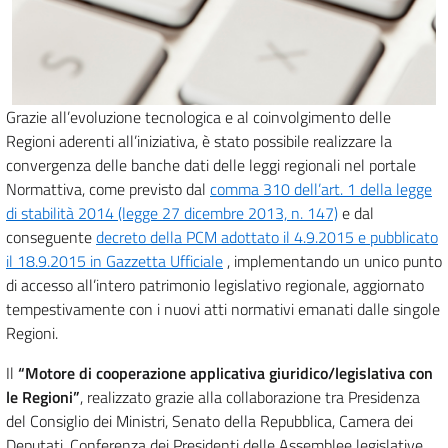
Grazie all’evoluzione tecnologica e al coinvolgimento delle
Regioni aderenti all’iniziativa, è stato possibile realizzare la
convergenza delle banche dati delle leggi regionali nel portale
Normattiva, come previsto dal
comma 310 dell’art. 1 della legge
di stabilità 2014 (legge 27 dicembre 2013, n. 147)
e dal
conseguente
decreto della PCM adottato il 4.9.2015 e pubblicato
il 18.9.2015 in Gazzetta Ufficiale
, implementando un unico punto
di accesso all’intero patrimonio legislativo regionale, aggiornato
tempestivamente con i nuovi atti normativi emanati dalle singole
Regioni.
Il
“Motore di cooperazione applicativa giuridico/legislativa con
le Regioni”
, realizzato grazie alla collaborazione tra Presidenza
del Consiglio dei Ministri, Senato della Repubblica, Camera dei
Deputati, Conferenza dei Presidenti delle Assemblee legislative