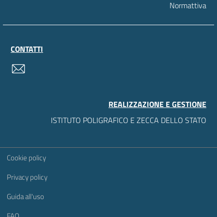
Normattiva
CONTATTI
contatti
REALIZZAZIONE E GESTIONE
ISTITUTO POLIGRAFICO E ZECCA DELLO STATO
Sezione Link Utili
Cookie policy
Privacy policy
Guida all'uso
FAQ