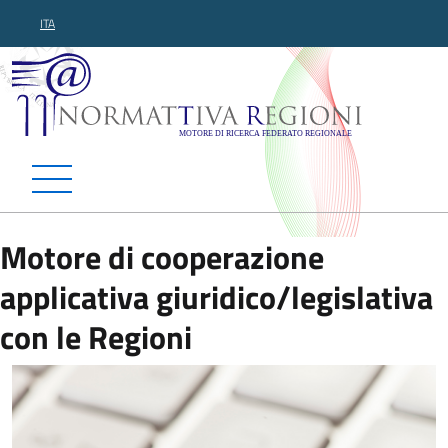
ITA
Normattiva Regioni - Motor
Motore di cooperazione
applicativa giuridico/legislativa
con le Regioni