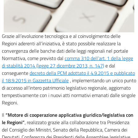
Grazie all’evoluzione tecnologica e al coinvolgimento delle
Regioni aderenti all’iniziativa, è stato possibile realizzare la
convergenza delle banche dati delle leggi regionali nel portale
Normattiva, come previsto dal
comma 310 dell’art. 1 della legge
di stabilità 2014 (legge 27 dicembre 2013, n. 147)
e dal
conseguente
decreto della PCM adottato il 4.9.2015 e pubblicato
il 18.9.2015 in Gazzetta Ufficiale
, implementando un unico punto
di accesso all’intero patrimonio legislativo regionale, aggiornato
tempestivamente con i nuovi atti normativi emanati dalle singole
Regioni.
Il
“Motore di cooperazione applicativa giuridico/legislativa con
le Regioni”
, realizzato grazie alla collaborazione tra Presidenza
del Consiglio dei Ministri, Senato della Repubblica, Camera dei
Deputati, Conferenza dei Presidenti delle Assemblee legislative