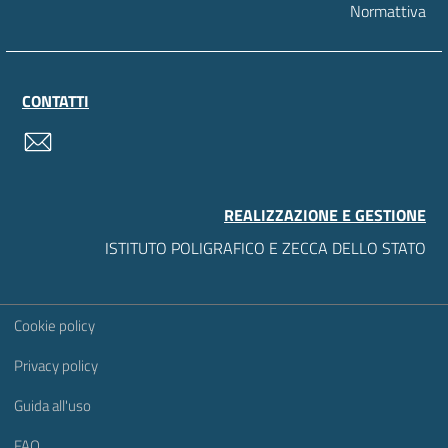
Normattiva
CONTATTI
contatti
REALIZZAZIONE E GESTIONE
ISTITUTO POLIGRAFICO E ZECCA DELLO STATO
Sezione Link Utili
Cookie policy
Privacy policy
Guida all'uso
FAQ