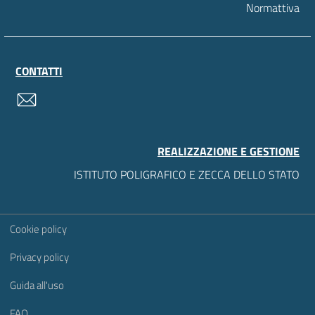
Normattiva
CONTATTI
contatti
REALIZZAZIONE E GESTIONE
ISTITUTO POLIGRAFICO E ZECCA DELLO STATO
Sezione Link Utili
Cookie policy
Privacy policy
Guida all'uso
FAQ