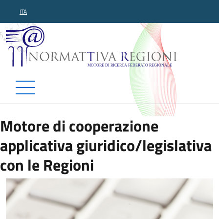
ITA
Normattiva Regioni - Motor
Motore di cooperazione
applicativa giuridico/legislativa
con le Regioni