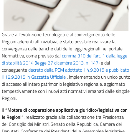
Grazie all’evoluzione tecnologica e al coinvolgimento delle
Regioni aderenti all’iniziativa, è stato possibile realizzare la
convergenza delle banche dati delle leggi regionali nel portale
Normattiva, come previsto dal
comma 310 dell’art. 1 della legge
di stabilità 2014 (legge 27 dicembre 2013, n. 147)
e dal
conseguente
decreto della PCM adottato il 4.9.2015 e pubblicato
il 18.9.2015 in Gazzetta Ufficiale
, implementando un unico punto
di accesso all’intero patrimonio legislativo regionale, aggiornato
tempestivamente con i nuovi atti normativi emanati dalle singole
Regioni.
Il
“Motore di cooperazione applicativa giuridico/legislativa con
le Regioni”
, realizzato grazie alla collaborazione tra Presidenza
del Consiglio dei Ministri, Senato della Repubblica, Camera dei
Deputati, Conferenza dei Presidenti delle Assemblee legislative