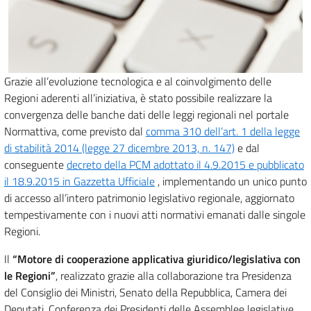
Grazie all’evoluzione tecnologica e al coinvolgimento delle
Regioni aderenti all’iniziativa, è stato possibile realizzare la
convergenza delle banche dati delle leggi regionali nel portale
Normattiva, come previsto dal
comma 310 dell’art. 1 della legge
di stabilità 2014 (legge 27 dicembre 2013, n. 147)
e dal
conseguente
decreto della PCM adottato il 4.9.2015 e pubblicato
il 18.9.2015 in Gazzetta Ufficiale
, implementando un unico punto
di accesso all’intero patrimonio legislativo regionale, aggiornato
tempestivamente con i nuovi atti normativi emanati dalle singole
Regioni.
Il
“Motore di cooperazione applicativa giuridico/legislativa con
le Regioni”
, realizzato grazie alla collaborazione tra Presidenza
del Consiglio dei Ministri, Senato della Repubblica, Camera dei
Deputati, Conferenza dei Presidenti delle Assemblee legislative