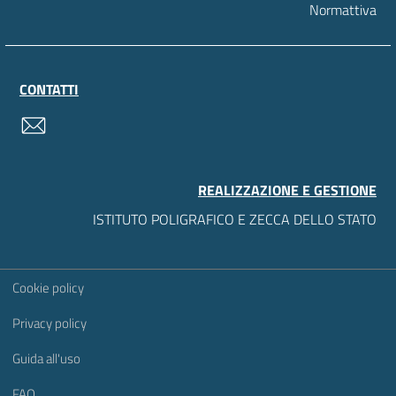
Normattiva
CONTATTI
contatti
REALIZZAZIONE E GESTIONE
ISTITUTO POLIGRAFICO E ZECCA DELLO STATO
Sezione Link Utili
Cookie policy
Privacy policy
Guida all'uso
FAQ