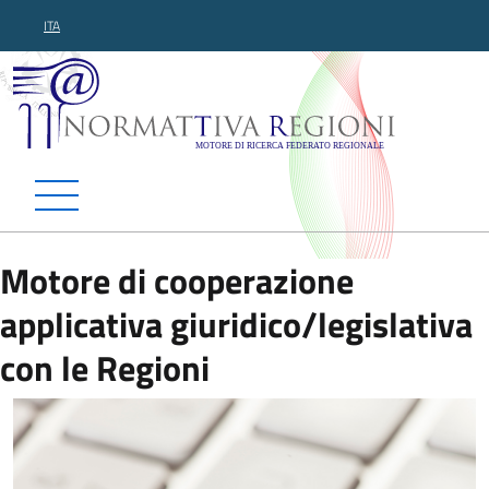
ITA
Normattiva Regioni - Motor
Motore di cooperazione
applicativa giuridico/legislativa
con le Regioni