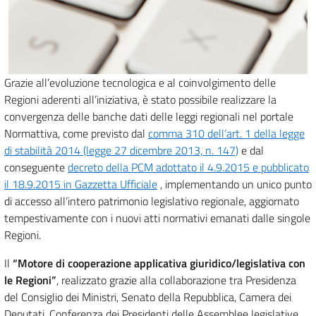
Grazie all’evoluzione tecnologica e al coinvolgimento delle
Regioni aderenti all’iniziativa, è stato possibile realizzare la
convergenza delle banche dati delle leggi regionali nel portale
Normattiva, come previsto dal
comma 310 dell’art. 1 della legge
di stabilità 2014 (legge 27 dicembre 2013, n. 147)
e dal
conseguente
decreto della PCM adottato il 4.9.2015 e pubblicato
il 18.9.2015 in Gazzetta Ufficiale
, implementando un unico punto
di accesso all’intero patrimonio legislativo regionale, aggiornato
tempestivamente con i nuovi atti normativi emanati dalle singole
Regioni.
Il
“Motore di cooperazione applicativa giuridico/legislativa con
le Regioni”
, realizzato grazie alla collaborazione tra Presidenza
del Consiglio dei Ministri, Senato della Repubblica, Camera dei
Deputati, Conferenza dei Presidenti delle Assemblee legislative