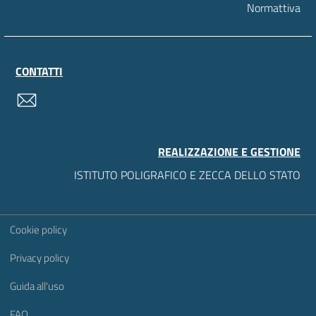
Normattiva
CONTATTI
contatti
REALIZZAZIONE E GESTIONE
ISTITUTO POLIGRAFICO E ZECCA DELLO STATO
Sezione Link Utili
Cookie policy
Privacy policy
Guida all'uso
FAQ