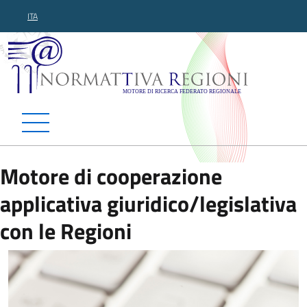
ITA
Normattiva Regioni - Motor
Motore di cooperazione
applicativa giuridico/legislativa
con le Regioni