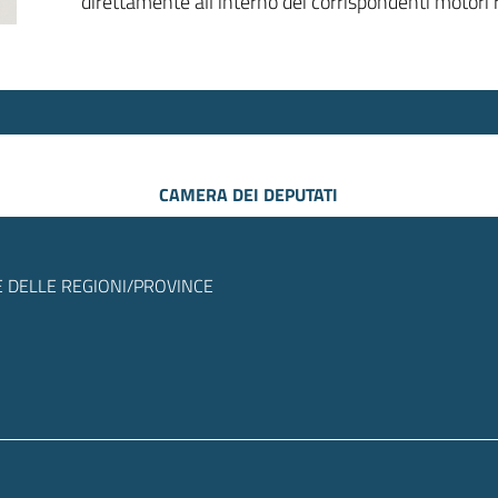
direttamente all’interno dei corrispondenti motori r
CAMERA DEI DEPUTATI
 DELLE REGIONI/PROVINCE