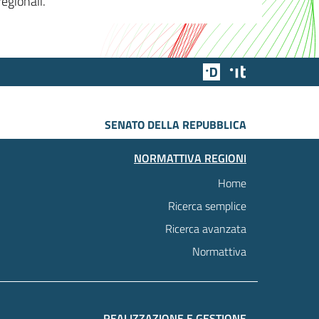
egionali.
Team Digitale
Designers Italia
SENATO DELLA REPUBBLICA
NORMATTIVA REGIONI
Home
Ricerca semplice
Ricerca avanzata
Normattiva
REALIZZAZIONE E GESTIONE