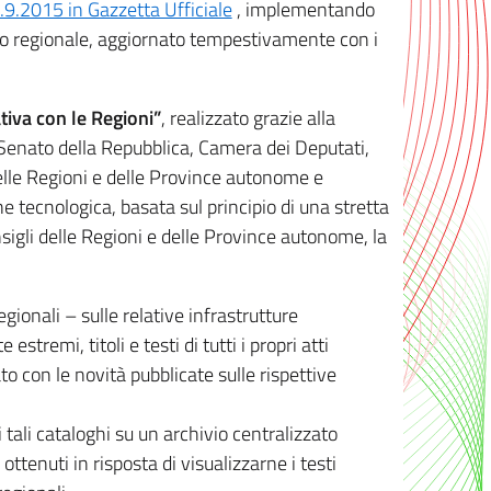
8.9.2015 in Gazzetta Ufficiale
, implementando
ivo regionale, aggiornato tempestivamente con i
tiva con le Regioni”
, realizzato grazie alla
, Senato della Repubblica, Camera dei Deputati,
elle Regioni e delle Province autonome e
ione tecnologica, basata sul principio di una stretta
sigli delle Regioni e delle Province autonome, la
gionali – sulle relative infrastrutture
tremi, titoli e testi di tutti i propri atti
con le novità pubblicate sulle rispettive
 tali cataloghi su un archivio centralizzato
 ottenuti in risposta di visualizzarne i testi