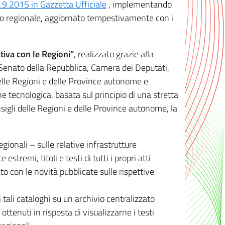
8.9.2015 in Gazzetta Ufficiale
, implementando
ivo regionale, aggiornato tempestivamente con i
tiva con le Regioni”
, realizzato grazie alla
, Senato della Repubblica, Camera dei Deputati,
elle Regioni e delle Province autonome e
ione tecnologica, basata sul principio di una stretta
sigli delle Regioni e delle Province autonome, la
gionali – sulle relative infrastrutture
tremi, titoli e testi di tutti i propri atti
con le novità pubblicate sulle rispettive
 tali cataloghi su un archivio centralizzato
 ottenuti in risposta di visualizzarne i testi