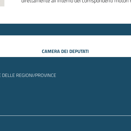
direttamente all’interno dei corrispondenti motori r
CAMERA DEI DEPUTATI
 DELLE REGIONI/PROVINCE