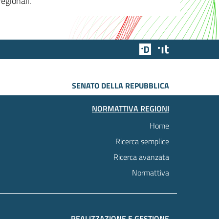
egionali.
Team Digitale
Designers Italia
SENATO DELLA REPUBBLICA
NORMATTIVA REGIONI
Home
Ricerca semplice
Ricerca avanzata
Normattiva
REALIZZAZIONE E GESTIONE