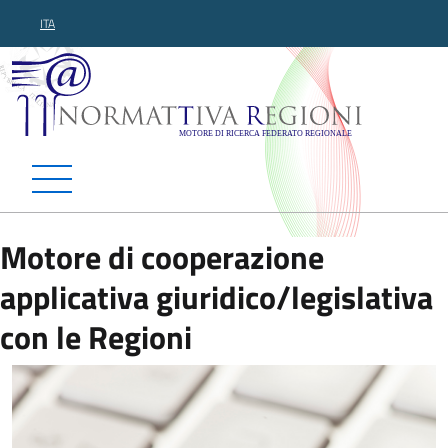
ITA
Normattiva Regioni - Motor
Motore di cooperazione
applicativa giuridico/legislativa
con le Regioni