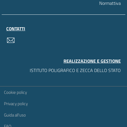
Normattiva
CONTATTI
contatti
REALIZZAZIONE E GESTIONE
ISTITUTO POLIGRAFICO E ZECCA DELLO STATO
Sezione Link Utili
Cookie policy
Privacy policy
Guida all'uso
FAQ