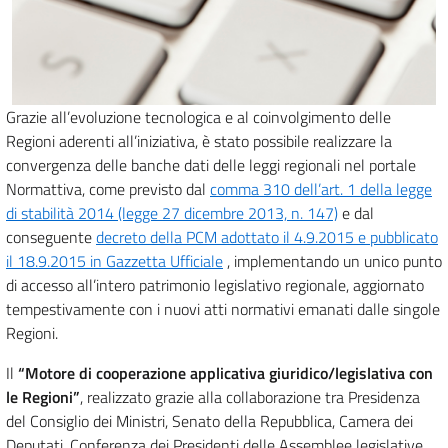
Grazie all’evoluzione tecnologica e al coinvolgimento delle
Regioni aderenti all’iniziativa, è stato possibile realizzare la
convergenza delle banche dati delle leggi regionali nel portale
Normattiva, come previsto dal
comma 310 dell’art. 1 della legge
di stabilità 2014 (legge 27 dicembre 2013, n. 147)
e dal
conseguente
decreto della PCM adottato il 4.9.2015 e pubblicato
il 18.9.2015 in Gazzetta Ufficiale
, implementando un unico punto
di accesso all’intero patrimonio legislativo regionale, aggiornato
tempestivamente con i nuovi atti normativi emanati dalle singole
Regioni.
Il
“Motore di cooperazione applicativa giuridico/legislativa con
le Regioni”
, realizzato grazie alla collaborazione tra Presidenza
del Consiglio dei Ministri, Senato della Repubblica, Camera dei
Deputati, Conferenza dei Presidenti delle Assemblee legislative