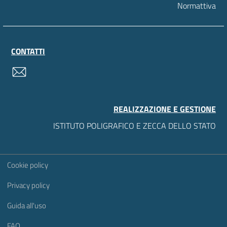
Normattiva
CONTATTI
contatti
REALIZZAZIONE E GESTIONE
ISTITUTO POLIGRAFICO E ZECCA DELLO STATO
Sezione Link Utili
Cookie policy
Privacy policy
Guida all'uso
FAQ