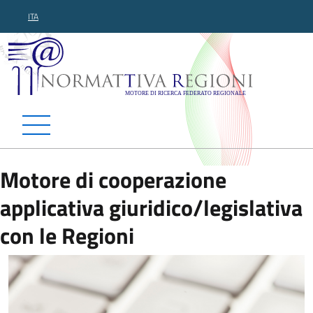
ITA
Normattiva Regioni - Motor
Motore di cooperazione
applicativa giuridico/legislativa
con le Regioni