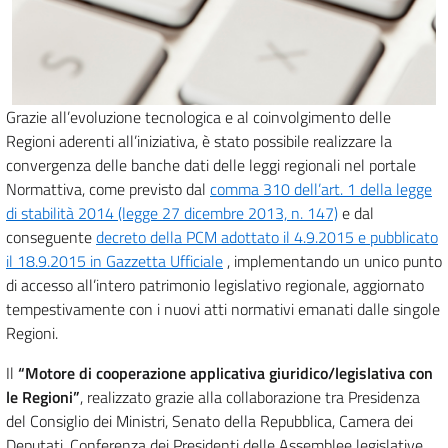
Grazie all’evoluzione tecnologica e al coinvolgimento delle
Regioni aderenti all’iniziativa, è stato possibile realizzare la
convergenza delle banche dati delle leggi regionali nel portale
Normattiva, come previsto dal
comma 310 dell’art. 1 della legge
di stabilità 2014 (legge 27 dicembre 2013, n. 147)
e dal
conseguente
decreto della PCM adottato il 4.9.2015 e pubblicato
il 18.9.2015 in Gazzetta Ufficiale
, implementando un unico punto
di accesso all’intero patrimonio legislativo regionale, aggiornato
tempestivamente con i nuovi atti normativi emanati dalle singole
Regioni.
Il
“Motore di cooperazione applicativa giuridico/legislativa con
le Regioni”
, realizzato grazie alla collaborazione tra Presidenza
del Consiglio dei Ministri, Senato della Repubblica, Camera dei
Deputati, Conferenza dei Presidenti delle Assemblee legislative