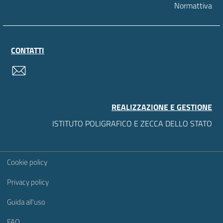
Normattiva
CONTATTI
contatti
REALIZZAZIONE E GESTIONE
ISTITUTO POLIGRAFICO E ZECCA DELLO STATO
Sezione Link Utili
Cookie policy
Privacy policy
Guida all'uso
FAQ