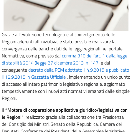
Grazie all’evoluzione tecnologica e al coinvolgimento delle
Regioni aderenti all’iniziativa, è stato possibile realizzare la
convergenza delle banche dati delle leggi regionali nel portale
Normattiva, come previsto dal
comma 310 dell’art. 1 della legge
di stabilità 2014 (legge 27 dicembre 2013, n. 147)
e dal
conseguente
decreto della PCM adottato il 4.9.2015 e pubblicato
il 18.9.2015 in Gazzetta Ufficiale
, implementando un unico punto
di accesso all’intero patrimonio legislativo regionale, aggiornato
tempestivamente con i nuovi atti normativi emanati dalle singole
Regioni.
Il
“Motore di cooperazione applicativa giuridico/legislativa con
le Regioni”
, realizzato grazie alla collaborazione tra Presidenza
del Consiglio dei Ministri, Senato della Repubblica, Camera dei
Deputati, Conferenza dei Presidenti delle Assemblee legislative