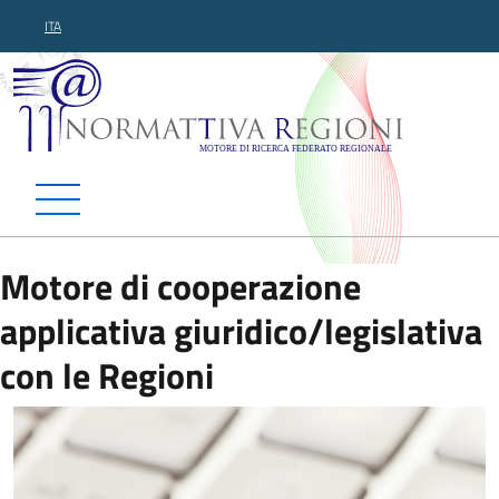
ITA
Normattiva Regioni - Motor
Motore di cooperazione
applicativa giuridico/legislativa
con le Regioni