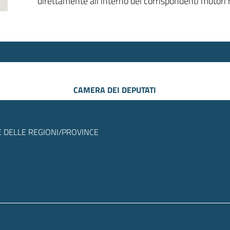
direttamente all’interno dei corrispondenti motori r
CAMERA DEI DEPUTATI
 DELLE REGIONI/PROVINCE