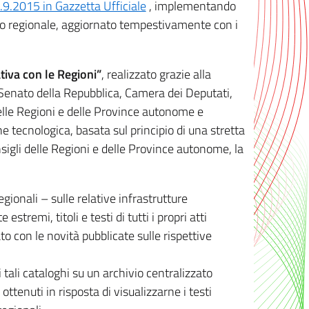
8.9.2015 in Gazzetta Ufficiale
, implementando
ivo regionale, aggiornato tempestivamente con i
tiva con le Regioni”
, realizzato grazie alla
, Senato della Repubblica, Camera dei Deputati,
elle Regioni e delle Province autonome e
ione tecnologica, basata sul principio di una stretta
sigli delle Regioni e delle Province autonome, la
gionali – sulle relative infrastrutture
tremi, titoli e testi di tutti i propri atti
con le novità pubblicate sulle rispettive
 tali cataloghi su un archivio centralizzato
 ottenuti in risposta di visualizzarne i testi