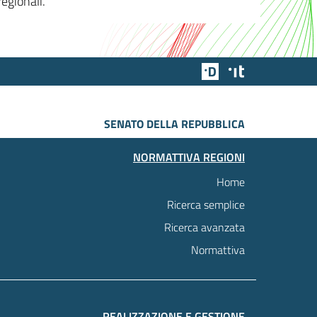
egionali.
Team Digitale
Designers Italia
SENATO DELLA REPUBBLICA
NORMATTIVA REGIONI
Home
Ricerca semplice
Ricerca avanzata
Normattiva
REALIZZAZIONE E GESTIONE