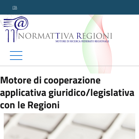
ITA
Normattiva Regioni - Motor
Motore di cooperazione
applicativa giuridico/legislativa
con le Regioni