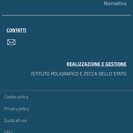
Normattiva
CONTATTI
contatti
REALIZZAZIONE E GESTIONE
ISTITUTO POLIGRAFICO E ZECCA DELLO STATO
Sezione Link Utili
Cookie policy
Privacy policy
Guida all'uso
FAQ