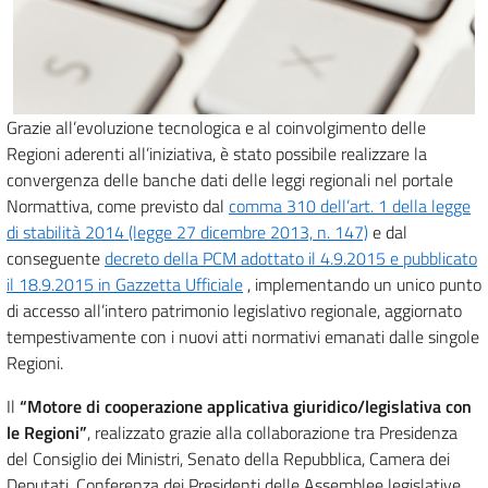
Grazie all’evoluzione tecnologica e al coinvolgimento delle
Regioni aderenti all’iniziativa, è stato possibile realizzare la
convergenza delle banche dati delle leggi regionali nel portale
Normattiva, come previsto dal
comma 310 dell’art. 1 della legge
di stabilità 2014 (legge 27 dicembre 2013, n. 147)
e dal
conseguente
decreto della PCM adottato il 4.9.2015 e pubblicato
il 18.9.2015 in Gazzetta Ufficiale
, implementando un unico punto
di accesso all’intero patrimonio legislativo regionale, aggiornato
tempestivamente con i nuovi atti normativi emanati dalle singole
Regioni.
Il
“Motore di cooperazione applicativa giuridico/legislativa con
le Regioni”
, realizzato grazie alla collaborazione tra Presidenza
del Consiglio dei Ministri, Senato della Repubblica, Camera dei
Deputati, Conferenza dei Presidenti delle Assemblee legislative