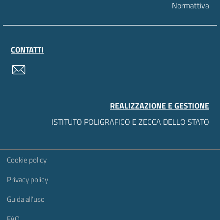
Normattiva
CONTATTI
contatti
REALIZZAZIONE E GESTIONE
ISTITUTO POLIGRAFICO E ZECCA DELLO STATO
Sezione Link Utili
Cookie policy
Privacy policy
Guida all'uso
FAQ