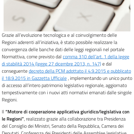
Grazie all’evoluzione tecnologica e al coinvolgimento delle
Regioni aderenti all’iniziativa, è stato possibile realizzare la
convergenza delle banche dati delle leggi regionali nel portale
Normattiva, come previsto dal
comma 310 dell’art. 1 della legge
di stabilità 2014 (legge 27 dicembre 2013, n. 147)
e dal
conseguente
decreto della PCM adottato il 4.9.2015 e pubblicato
il 18.9.2015 in Gazzetta Ufficiale
, implementando un unico punto
di accesso all’intero patrimonio legislativo regionale, aggiornato
tempestivamente con i nuovi atti normativi emanati dalle singole
Regioni.
Il
“Motore di cooperazione applicativa giuridico/legislativa con
le Regioni”
, realizzato grazie alla collaborazione tra Presidenza
del Consiglio dei Ministri, Senato della Repubblica, Camera dei
Deputati, Conferenza dei Presidenti delle Assemblee legislative