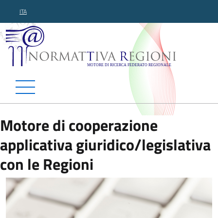
ITA
Normattiva Regioni - Motor
Motore di cooperazione
applicativa giuridico/legislativa
con le Regioni