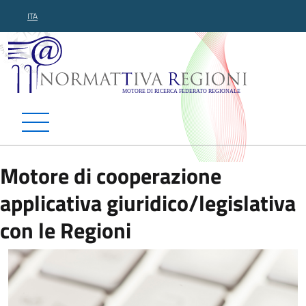
ITA
Normattiva Regioni - Motor
Motore di cooperazione
applicativa giuridico/legislativa
con le Regioni