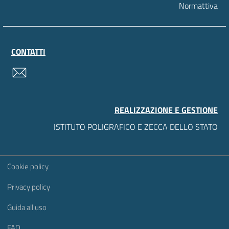
Normattiva
CONTATTI
contatti
REALIZZAZIONE E GESTIONE
ISTITUTO POLIGRAFICO E ZECCA DELLO STATO
Sezione Link Utili
Cookie policy
Privacy policy
Guida all'uso
FAQ