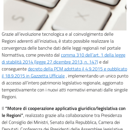
Grazie all’evoluzione tecnologica e al coinvolgimento delle
Regioni aderenti all’iniziativa, è stato possibile realizzare la
convergenza delle banche dati delle leggi regionali nel portale
Normattiva, come previsto dal
comma 310 dell’art. 1 della legge
di stabilità 2014 (legge 27 dicembre 2013, n. 147)
e dal
conseguente
decreto della PCM adottato il 4.9.2015 e pubblicato
il 18.9.2015 in Gazzetta Ufficiale
, implementando un unico punto
di accesso all’intero patrimonio legislativo regionale, aggiornato
tempestivamente con i nuovi atti normativi emanati dalle singole
Regioni.
Il
“Motore di cooperazione applicativa giuridico/legislativa con
le Regioni”
, realizzato grazie alla collaborazione tra Presidenza
del Consiglio dei Ministri, Senato della Repubblica, Camera dei
Deputati, Conferenza dei Presidenti delle Assemblee legislative