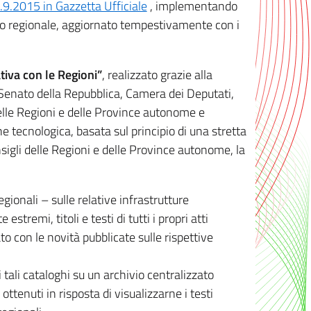
8.9.2015 in Gazzetta Ufficiale
, implementando
ivo regionale, aggiornato tempestivamente con i
tiva con le Regioni”
, realizzato grazie alla
, Senato della Repubblica, Camera dei Deputati,
elle Regioni e delle Province autonome e
ione tecnologica, basata sul principio di una stretta
sigli delle Regioni e delle Province autonome, la
gionali – sulle relative infrastrutture
tremi, titoli e testi di tutti i propri atti
con le novità pubblicate sulle rispettive
 tali cataloghi su un archivio centralizzato
 ottenuti in risposta di visualizzarne i testi