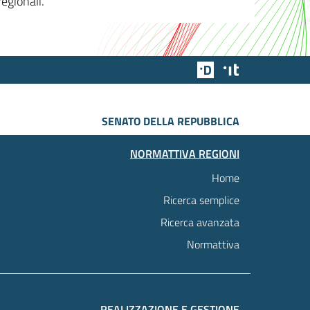
egionali.
Team Digitale
Designers Italia
SENATO DELLA REPUBBLICA
NORMATTIVA REGIONI
Home
Ricerca semplice
Ricerca avanzata
Normattiva
REALIZZAZIONE E GESTIONE