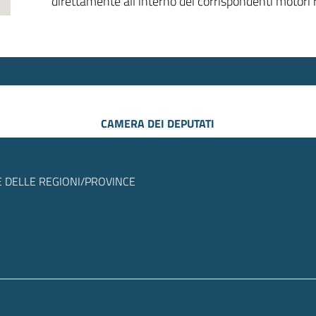
direttamente all’interno dei corrispondenti motori r
CAMERA DEI DEPUTATI
 DELLE REGIONI/PROVINCE