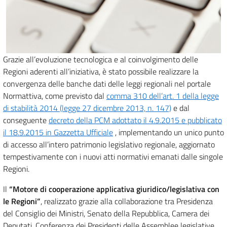
Grazie all’evoluzione tecnologica e al coinvolgimento delle
Regioni aderenti all’iniziativa, è stato possibile realizzare la
convergenza delle banche dati delle leggi regionali nel portale
Normattiva, come previsto dal
comma 310 dell’art. 1 della legge
di stabilità 2014 (legge 27 dicembre 2013, n. 147)
e dal
conseguente
decreto della PCM adottato il 4.9.2015 e pubblicato
il 18.9.2015 in Gazzetta Ufficiale
, implementando un unico punto
di accesso all’intero patrimonio legislativo regionale, aggiornato
tempestivamente con i nuovi atti normativi emanati dalle singole
Regioni.
Il
“Motore di cooperazione applicativa giuridico/legislativa con
le Regioni”
, realizzato grazie alla collaborazione tra Presidenza
del Consiglio dei Ministri, Senato della Repubblica, Camera dei
Deputati, Conferenza dei Presidenti delle Assemblee legislative