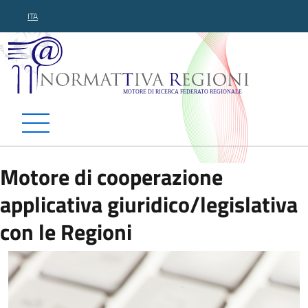
ITA
Normattiva Regioni - Motor
Motore di cooperazione
applicativa giuridico/legislativa
con le Regioni