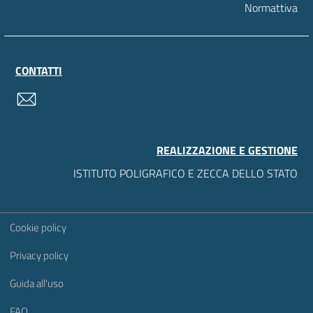
Normattiva
CONTATTI
contatti
REALIZZAZIONE E GESTIONE
ISTITUTO POLIGRAFICO E ZECCA DELLO STATO
Sezione Link Utili
Cookie policy
Privacy policy
Guida all'uso
FAQ