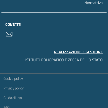
Normattiva
CONTATTI
contatti
REALIZZAZIONE E GESTIONE
ISTITUTO POLIGRAFICO E ZECCA DELLO STATO
Sezione Link Utili
Cookie policy
Privacy policy
Guida all'uso
FAQ