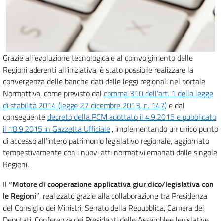
Grazie all’evoluzione tecnologica e al coinvolgimento delle
Regioni aderenti all’iniziativa, è stato possibile realizzare la
convergenza delle banche dati delle leggi regionali nel portale
Normattiva, come previsto dal
comma 310 dell’art. 1 della legge
di stabilità 2014 (legge 27 dicembre 2013, n. 147)
e dal
conseguente
decreto della PCM adottato il 4.9.2015 e pubblicato
il 18.9.2015 in Gazzetta Ufficiale
, implementando un unico punto
di accesso all’intero patrimonio legislativo regionale, aggiornato
tempestivamente con i nuovi atti normativi emanati dalle singole
Regioni.
Il
“Motore di cooperazione applicativa giuridico/legislativa con
le Regioni”
, realizzato grazie alla collaborazione tra Presidenza
del Consiglio dei Ministri, Senato della Repubblica, Camera dei
Deputati, Conferenza dei Presidenti delle Assemblee legislative