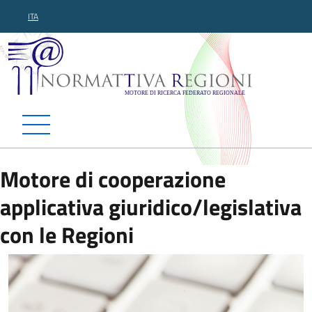
ITA
Normattiva Regioni - Motor
Motore di cooperazione
applicativa giuridico/legislativa
con le Regioni