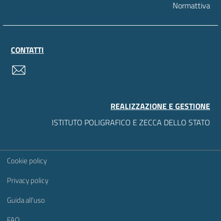
Normattiva
CONTATTI
contatti
REALIZZAZIONE E GESTIONE
ISTITUTO POLIGRAFICO E ZECCA DELLO STATO
Sezione Link Utili
Cookie policy
Privacy policy
Guida all'uso
FAQ