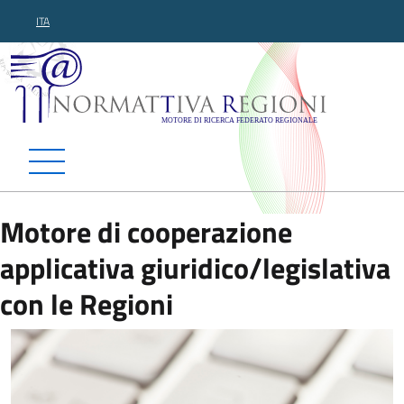
ITA
Normattiva Regioni - Motor
Motore di cooperazione
applicativa giuridico/legislativa
con le Regioni