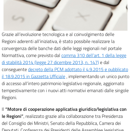
Grazie all’evoluzione tecnologica e al coinvolgimento delle
Regioni aderenti all’iniziativa, è stato possibile realizzare la
convergenza delle banche dati delle leggi regionali nel portale
Normattiva, come previsto dal
comma 310 dell’art. 1 della legge
di stabilità 2014 (legge 27 dicembre 2013, n. 147)
e dal
conseguente
decreto della PCM adottato il 4.9.2015 e pubblicato
il 18.9.2015 in Gazzetta Ufficiale
, implementando un unico punto
di accesso all’intero patrimonio legislativo regionale, aggiornato
tempestivamente con i nuovi atti normativi emanati dalle singole
Regioni.
Il
“Motore di cooperazione applicativa giuridico/legislativa con
le Regioni”
, realizzato grazie alla collaborazione tra Presidenza
del Consiglio dei Ministri, Senato della Repubblica, Camera dei
Deputati, Conferenza dei Presidenti delle Assemblee legislative