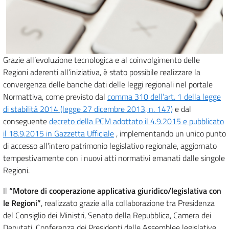
Grazie all’evoluzione tecnologica e al coinvolgimento delle
Regioni aderenti all’iniziativa, è stato possibile realizzare la
convergenza delle banche dati delle leggi regionali nel portale
Normattiva, come previsto dal
comma 310 dell’art. 1 della legge
di stabilità 2014 (legge 27 dicembre 2013, n. 147)
e dal
conseguente
decreto della PCM adottato il 4.9.2015 e pubblicato
il 18.9.2015 in Gazzetta Ufficiale
, implementando un unico punto
di accesso all’intero patrimonio legislativo regionale, aggiornato
tempestivamente con i nuovi atti normativi emanati dalle singole
Regioni.
Il
“Motore di cooperazione applicativa giuridico/legislativa con
le Regioni”
, realizzato grazie alla collaborazione tra Presidenza
del Consiglio dei Ministri, Senato della Repubblica, Camera dei
Deputati, Conferenza dei Presidenti delle Assemblee legislative