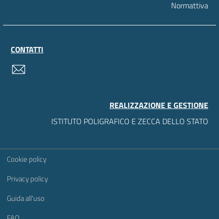
Normattiva
CONTATTI
contatti
REALIZZAZIONE E GESTIONE
ISTITUTO POLIGRAFICO E ZECCA DELLO STATO
Sezione Link Utili
Cookie policy
Privacy policy
Guida all'uso
FAQ