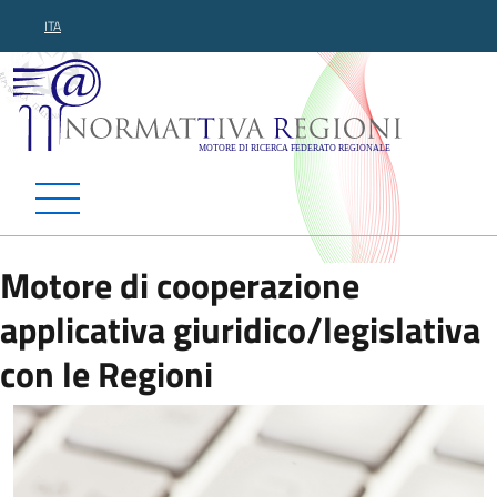
ITA
Normattiva Regioni - Motor
Motore di cooperazione
applicativa giuridico/legislativa
con le Regioni