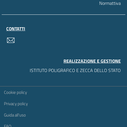
Normattiva
CONTATTI
contatti
REALIZZAZIONE E GESTIONE
ISTITUTO POLIGRAFICO E ZECCA DELLO STATO
Sezione Link Utili
Cookie policy
Privacy policy
Guida all'uso
FAQ