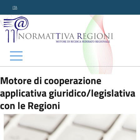
ITA
Normattiva Regioni - Motor
Motore di cooperazione
applicativa giuridico/legislativa
con le Regioni