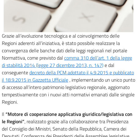
Grazie all’evoluzione tecnologica e al coinvolgimento delle
Regioni aderenti all’iniziativa, è stato possibile realizzare la
convergenza delle banche dati delle leggi regionali nel portale
Normattiva, come previsto dal
comma 310 dell’art. 1 della legge
di stabilità 2014 (legge 27 dicembre 2013, n. 147)
e dal
conseguente
decreto della PCM adottato il 4.9.2015 e pubblicato
il 18.9.2015 in Gazzetta Ufficiale
, implementando un unico punto
di accesso all’intero patrimonio legislativo regionale, aggiornato
tempestivamente con i nuovi atti normativi emanati dalle singole
Regioni.
Il
“Motore di cooperazione applicativa giuridico/legislativa con
le Regioni”
, realizzato grazie alla collaborazione tra Presidenza
del Consiglio dei Ministri, Senato della Repubblica, Camera dei
Deputati, Conferenza dei Presidenti delle Assemblee legislative