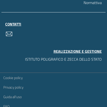
Normattiva
CONTATTI
contatti
REALIZZAZIONE E GESTIONE
ISTITUTO POLIGRAFICO E ZECCA DELLO STATO
Sezione Link Utili
Cookie policy
Privacy policy
Guida all'uso
FAQ