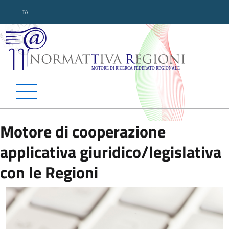
ITA
Normattiva Regioni - Motor
Motore di cooperazione
applicativa giuridico/legislativa
con le Regioni