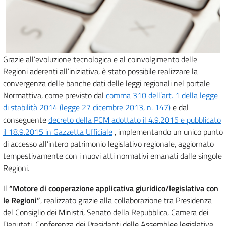
Grazie all’evoluzione tecnologica e al coinvolgimento delle
Regioni aderenti all’iniziativa, è stato possibile realizzare la
convergenza delle banche dati delle leggi regionali nel portale
Normattiva, come previsto dal
comma 310 dell’art. 1 della legge
di stabilità 2014 (legge 27 dicembre 2013, n. 147)
e dal
conseguente
decreto della PCM adottato il 4.9.2015 e pubblicato
il 18.9.2015 in Gazzetta Ufficiale
, implementando un unico punto
di accesso all’intero patrimonio legislativo regionale, aggiornato
tempestivamente con i nuovi atti normativi emanati dalle singole
Regioni.
Il
“Motore di cooperazione applicativa giuridico/legislativa con
le Regioni”
, realizzato grazie alla collaborazione tra Presidenza
del Consiglio dei Ministri, Senato della Repubblica, Camera dei
Deputati, Conferenza dei Presidenti delle Assemblee legislative