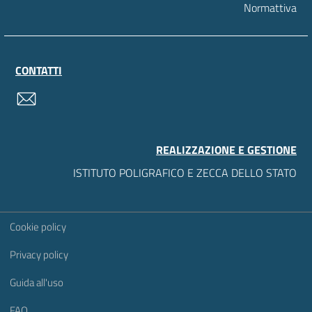
Normattiva
CONTATTI
contatti
REALIZZAZIONE E GESTIONE
ISTITUTO POLIGRAFICO E ZECCA DELLO STATO
Sezione Link Utili
Cookie policy
Privacy policy
Guida all'uso
FAQ