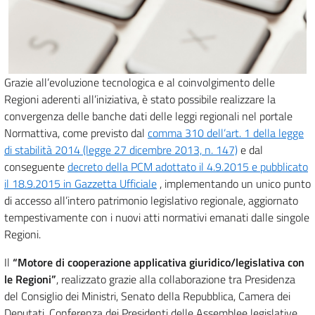
Grazie all’evoluzione tecnologica e al coinvolgimento delle
Regioni aderenti all’iniziativa, è stato possibile realizzare la
convergenza delle banche dati delle leggi regionali nel portale
Normattiva, come previsto dal
comma 310 dell’art. 1 della legge
di stabilità 2014 (legge 27 dicembre 2013, n. 147)
e dal
conseguente
decreto della PCM adottato il 4.9.2015 e pubblicato
il 18.9.2015 in Gazzetta Ufficiale
, implementando un unico punto
di accesso all’intero patrimonio legislativo regionale, aggiornato
tempestivamente con i nuovi atti normativi emanati dalle singole
Regioni.
Il
“Motore di cooperazione applicativa giuridico/legislativa con
le Regioni”
, realizzato grazie alla collaborazione tra Presidenza
del Consiglio dei Ministri, Senato della Repubblica, Camera dei
Deputati, Conferenza dei Presidenti delle Assemblee legislative