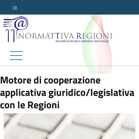
ITA
Normattiva Regioni - Motor
Motore di cooperazione
applicativa giuridico/legislativa
con le Regioni