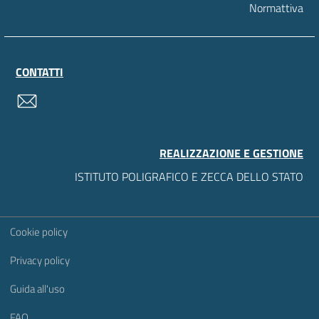
Normattiva
CONTATTI
contatti
REALIZZAZIONE E GESTIONE
ISTITUTO POLIGRAFICO E ZECCA DELLO STATO
Sezione Link Utili
Cookie policy
Privacy policy
Guida all'uso
FAQ