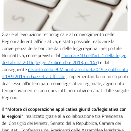
Grazie all’evoluzione tecnologica e al coinvolgimento delle
Regioni aderenti all’iniziativa, è stato possibile realizzare la
convergenza delle banche dati delle leggi regionali nel portale
Normattiva, come previsto dal
comma 310 dell’art. 1 della legge
di stabilità 2014 (legge 27 dicembre 2013, n. 147)
e dal
conseguente
decreto della PCM adottato il 4.9.2015 e pubblicato
il 18.9.2015 in Gazzetta Ufficiale
, implementando un unico punto
di accesso all’intero patrimonio legislativo regionale, aggiornato
tempestivamente con i nuovi atti normativi emanati dalle singole
Regioni.
Il
“Motore di cooperazione applicativa giuridico/legislativa con
le Regioni”
, realizzato grazie alla collaborazione tra Presidenza
del Consiglio dei Ministri, Senato della Repubblica, Camera dei
Deputati, Conferenza dei Presidenti delle Assemblee legislative