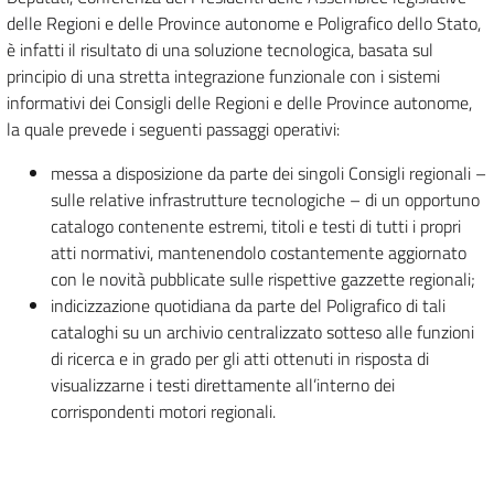
delle Regioni e delle Province autonome e Poligrafico dello Stato,
è infatti il risultato di una soluzione tecnologica, basata sul
principio di una stretta integrazione funzionale con i sistemi
informativi dei Consigli delle Regioni e delle Province autonome,
la quale prevede i seguenti passaggi operativi:
messa a disposizione da parte dei singoli Consigli regionali –
sulle relative infrastrutture tecnologiche – di un opportuno
catalogo contenente estremi, titoli e testi di tutti i propri
atti normativi, mantenendolo costantemente aggiornato
con le novità pubblicate sulle rispettive gazzette regionali;
indicizzazione quotidiana da parte del Poligrafico di tali
cataloghi su un archivio centralizzato sotteso alle funzioni
di ricerca e in grado per gli atti ottenuti in risposta di
visualizzarne i testi direttamente all’interno dei
corrispondenti motori regionali.