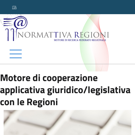
ITA
Normattiva Regioni - Motor
Motore di cooperazione
applicativa giuridico/legislativa
con le Regioni