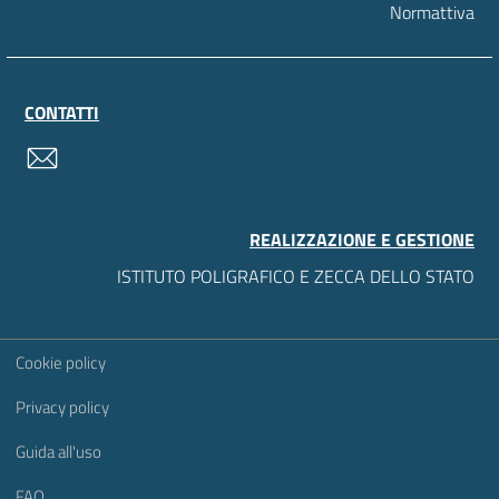
Normattiva
CONTATTI
contatti
REALIZZAZIONE E GESTIONE
ISTITUTO POLIGRAFICO E ZECCA DELLO STATO
Sezione Link Utili
Cookie policy
Privacy policy
Guida all'uso
FAQ