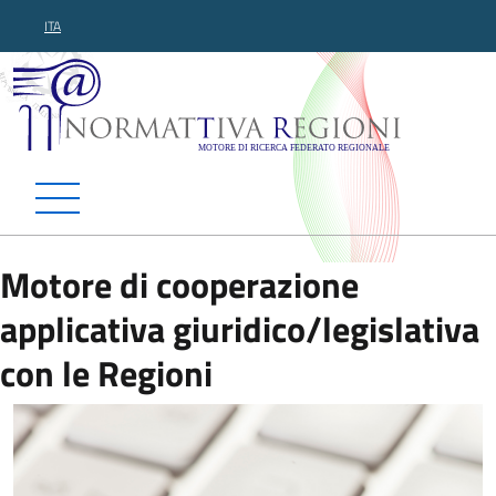
ITA
Normattiva Regioni - Motor
Motore di cooperazione
applicativa giuridico/legislativa
con le Regioni