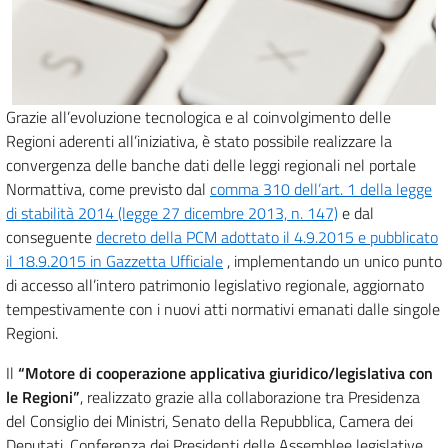
Grazie all’evoluzione tecnologica e al coinvolgimento delle
Regioni aderenti all’iniziativa, è stato possibile realizzare la
convergenza delle banche dati delle leggi regionali nel portale
Normattiva, come previsto dal
comma 310 dell’art. 1 della legge
di stabilità 2014 (legge 27 dicembre 2013, n. 147)
e dal
conseguente
decreto della PCM adottato il 4.9.2015 e pubblicato
il 18.9.2015 in Gazzetta Ufficiale
, implementando un unico punto
di accesso all’intero patrimonio legislativo regionale, aggiornato
tempestivamente con i nuovi atti normativi emanati dalle singole
Regioni.
Il
“Motore di cooperazione applicativa giuridico/legislativa con
le Regioni”
, realizzato grazie alla collaborazione tra Presidenza
del Consiglio dei Ministri, Senato della Repubblica, Camera dei
Deputati, Conferenza dei Presidenti delle Assemblee legislative