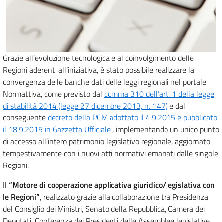
Grazie all’evoluzione tecnologica e al coinvolgimento delle
Regioni aderenti all’iniziativa, è stato possibile realizzare la
convergenza delle banche dati delle leggi regionali nel portale
Normattiva, come previsto dal
comma 310 dell’art. 1 della legge
di stabilità 2014 (legge 27 dicembre 2013, n. 147)
e dal
conseguente
decreto della PCM adottato il 4.9.2015 e pubblicato
il 18.9.2015 in Gazzetta Ufficiale
, implementando un unico punto
di accesso all’intero patrimonio legislativo regionale, aggiornato
tempestivamente con i nuovi atti normativi emanati dalle singole
Regioni.
Il
“Motore di cooperazione applicativa giuridico/legislativa con
le Regioni”
, realizzato grazie alla collaborazione tra Presidenza
del Consiglio dei Ministri, Senato della Repubblica, Camera dei
Deputati, Conferenza dei Presidenti delle Assemblee legislative