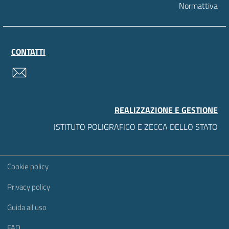
Normattiva
CONTATTI
contatti
REALIZZAZIONE E GESTIONE
ISTITUTO POLIGRAFICO E ZECCA DELLO STATO
Sezione Link Utili
Cookie policy
Privacy policy
Guida all'uso
FAQ