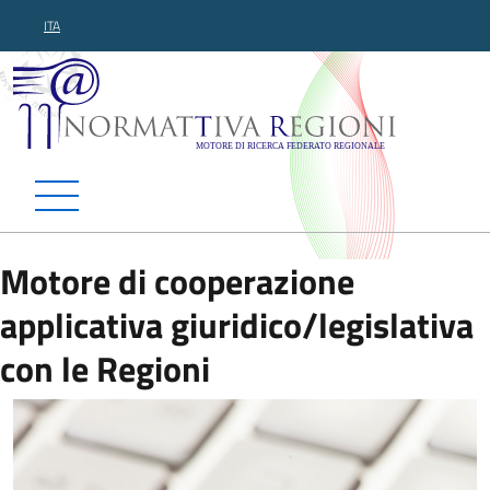
ITA
Normattiva Regioni - Motor
Motore di cooperazione
applicativa giuridico/legislativa
con le Regioni