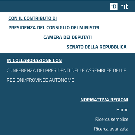
Team Dig
Des
CON IL CONTRIBUTO DI
PRESIDENZA DEL CONSIGLIO DEI MINISTRI
CAMERA DEI DEPUTATI
SENATO DELLA REPUBBLICA
IN COLLABORAZIONE CON
CONFERENZA DEI PRESIDENTI DELLE ASSEMBLEE DELLE
REGIONI/PROVINCE AUTONOME
NORMATTIVA REGIONI
Home
Ricerca semplice
Ricerca avanzata