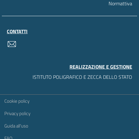
Normattiva
CONTATTI
contatti
REALIZZAZIONE E GESTIONE
ISTITUTO POLIGRAFICO E ZECCA DELLO STATO
Sezione Link Utili
Cookie policy
Privacy policy
Guida all'uso
FAQ