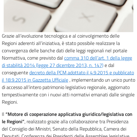
Grazie all’evoluzione tecnologica e al coinvolgimento delle
Regioni aderenti all’iniziativa, è stato possibile realizzare la
convergenza delle banche dati delle leggi regionali nel portale
Normattiva, come previsto dal
comma 310 dell’art. 1 della legge
di stabilità 2014 (legge 27 dicembre 2013, n. 147)
e dal
conseguente
decreto della PCM adottato il 4.9.2015 e pubblicato
il 18.9.2015 in Gazzetta Ufficiale
, implementando un unico punto
di accesso all’intero patrimonio legislativo regionale, aggiornato
tempestivamente con i nuovi atti normativi emanati dalle singole
Regioni.
Il
“Motore di cooperazione applicativa giuridico/legislativa con
le Regioni”
, realizzato grazie alla collaborazione tra Presidenza
del Consiglio dei Ministri, Senato della Repubblica, Camera dei
Deputati, Conferenza dei Presidenti delle Assemblee legislative