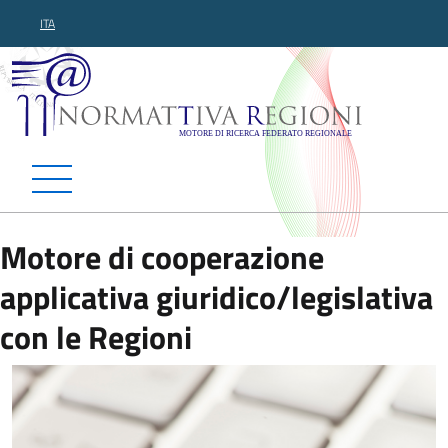
ITA
Normattiva Regioni - Motor
Motore di cooperazione
applicativa giuridico/legislativa
con le Regioni