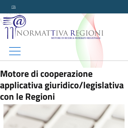
ITA
Normattiva Regioni - Motor
Motore di cooperazione
applicativa giuridico/legislativa
con le Regioni