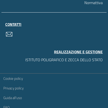
Normattiva
CONTATTI
contatti
REALIZZAZIONE E GESTIONE
ISTITUTO POLIGRAFICO E ZECCA DELLO STATO
Sezione Link Utili
Cookie policy
Privacy policy
Guida all'uso
FAQ