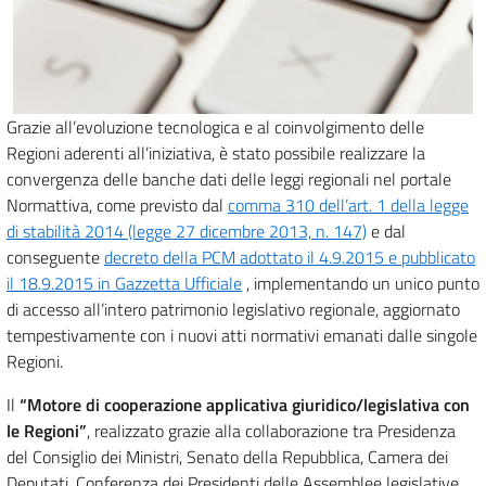
Grazie all’evoluzione tecnologica e al coinvolgimento delle
Regioni aderenti all’iniziativa, è stato possibile realizzare la
convergenza delle banche dati delle leggi regionali nel portale
Normattiva, come previsto dal
comma 310 dell’art. 1 della legge
di stabilità 2014 (legge 27 dicembre 2013, n. 147)
e dal
conseguente
decreto della PCM adottato il 4.9.2015 e pubblicato
il 18.9.2015 in Gazzetta Ufficiale
, implementando un unico punto
di accesso all’intero patrimonio legislativo regionale, aggiornato
tempestivamente con i nuovi atti normativi emanati dalle singole
Regioni.
Il
“Motore di cooperazione applicativa giuridico/legislativa con
le Regioni”
, realizzato grazie alla collaborazione tra Presidenza
del Consiglio dei Ministri, Senato della Repubblica, Camera dei
Deputati, Conferenza dei Presidenti delle Assemblee legislative