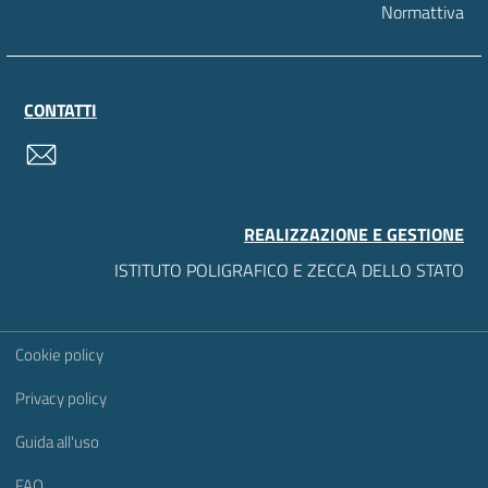
Normattiva
CONTATTI
contatti
REALIZZAZIONE E GESTIONE
ISTITUTO POLIGRAFICO E ZECCA DELLO STATO
Sezione Link Utili
Cookie policy
Privacy policy
Guida all'uso
FAQ