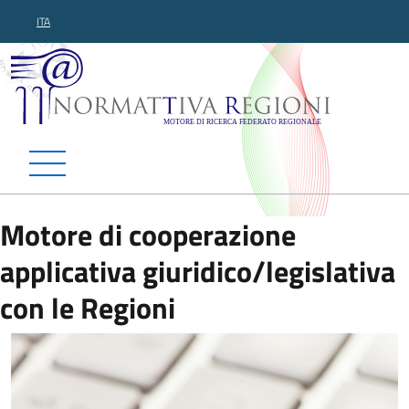
ITA
Normattiva Regioni - Motor
Motore di cooperazione
applicativa giuridico/legislativa
con le Regioni