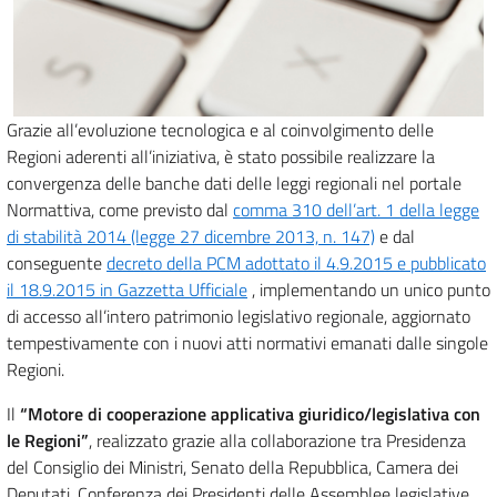
Grazie all’evoluzione tecnologica e al coinvolgimento delle
Regioni aderenti all’iniziativa, è stato possibile realizzare la
convergenza delle banche dati delle leggi regionali nel portale
Normattiva, come previsto dal
comma 310 dell’art. 1 della legge
di stabilità 2014 (legge 27 dicembre 2013, n. 147)
e dal
conseguente
decreto della PCM adottato il 4.9.2015 e pubblicato
il 18.9.2015 in Gazzetta Ufficiale
, implementando un unico punto
di accesso all’intero patrimonio legislativo regionale, aggiornato
tempestivamente con i nuovi atti normativi emanati dalle singole
Regioni.
Il
“Motore di cooperazione applicativa giuridico/legislativa con
le Regioni”
, realizzato grazie alla collaborazione tra Presidenza
del Consiglio dei Ministri, Senato della Repubblica, Camera dei
Deputati, Conferenza dei Presidenti delle Assemblee legislative