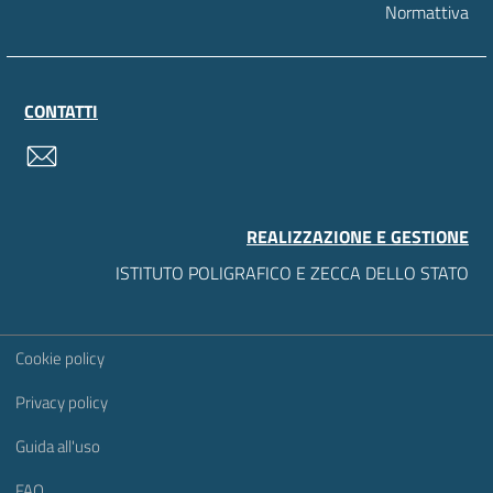
Normattiva
CONTATTI
contatti
REALIZZAZIONE E GESTIONE
ISTITUTO POLIGRAFICO E ZECCA DELLO STATO
Sezione Link Utili
Cookie policy
Privacy policy
Guida all'uso
FAQ