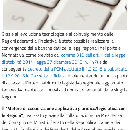
Grazie all’evoluzione tecnologica e al coinvolgimento delle
Regioni aderenti all’iniziativa, è stato possibile realizzare la
convergenza delle banche dati delle leggi regionali nel portale
Normattiva, come previsto dal
comma 310 dell’art. 1 della legge
di stabilità 2014 (legge 27 dicembre 2013, n. 147)
e dal
conseguente
decreto della PCM adottato il 4.9.2015 e pubblicato
il 18.9.2015 in Gazzetta Ufficiale
, implementando un unico punto
di accesso all’intero patrimonio legislativo regionale, aggiornato
tempestivamente con i nuovi atti normativi emanati dalle singole
Regioni.
Il
“Motore di cooperazione applicativa giuridico/legislativa con
le Regioni”
, realizzato grazie alla collaborazione tra Presidenza
del Consiglio dei Ministri, Senato della Repubblica, Camera dei
Deputati, Conferenza dei Presidenti delle Assemblee legislative