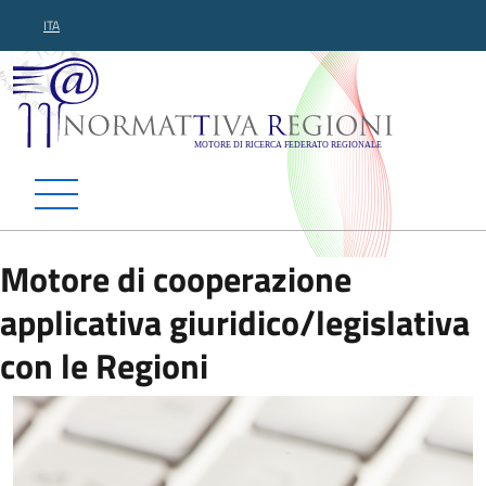
ITA
Normattiva Regioni - Motor
Motore di cooperazione
applicativa giuridico/legislativa
con le Regioni