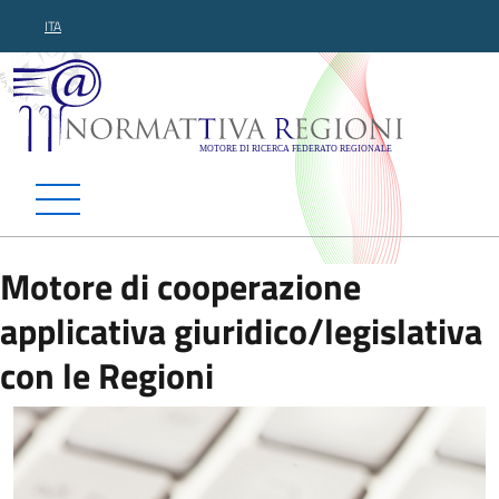
ITA
Normattiva Regioni - Motor
Motore di cooperazione
applicativa giuridico/legislativa
con le Regioni