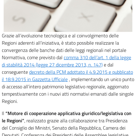
Grazie all’evoluzione tecnologica e al coinvolgimento delle
Regioni aderenti all’iniziativa, è stato possibile realizzare la
convergenza delle banche dati delle leggi regionali nel portale
Normattiva, come previsto dal
comma 310 dell’art. 1 della legge
di stabilità 2014 (legge 27 dicembre 2013, n. 147)
e dal
conseguente
decreto della PCM adottato il 4.9.2015 e pubblicato
il 18.9.2015 in Gazzetta Ufficiale
, implementando un unico punto
di accesso all’intero patrimonio legislativo regionale, aggiornato
tempestivamente con i nuovi atti normativi emanati dalle singole
Regioni.
Il
“Motore di cooperazione applicativa giuridico/legislativa con
le Regioni”
, realizzato grazie alla collaborazione tra Presidenza
del Consiglio dei Ministri, Senato della Repubblica, Camera dei
Deputati, Conferenza dei Presidenti delle Assemblee legislative