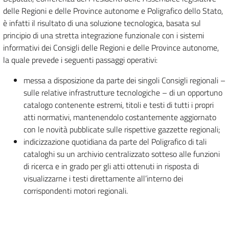
delle Regioni e delle Province autonome e Poligrafico dello Stato,
è infatti il risultato di una soluzione tecnologica, basata sul
principio di una stretta integrazione funzionale con i sistemi
informativi dei Consigli delle Regioni e delle Province autonome,
la quale prevede i seguenti passaggi operativi:
messa a disposizione da parte dei singoli Consigli regionali –
sulle relative infrastrutture tecnologiche – di un opportuno
catalogo contenente estremi, titoli e testi di tutti i propri
atti normativi, mantenendolo costantemente aggiornato
con le novità pubblicate sulle rispettive gazzette regionali;
indicizzazione quotidiana da parte del Poligrafico di tali
cataloghi su un archivio centralizzato sotteso alle funzioni
di ricerca e in grado per gli atti ottenuti in risposta di
visualizzarne i testi direttamente all’interno dei
corrispondenti motori regionali.