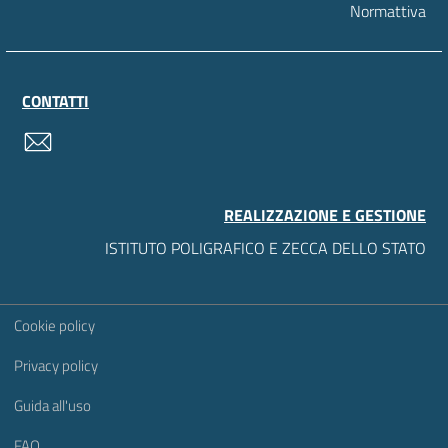
Normattiva
CONTATTI
contatti
REALIZZAZIONE E GESTIONE
ISTITUTO POLIGRAFICO E ZECCA DELLO STATO
Sezione Link Utili
Cookie policy
Privacy policy
Guida all'uso
FAQ