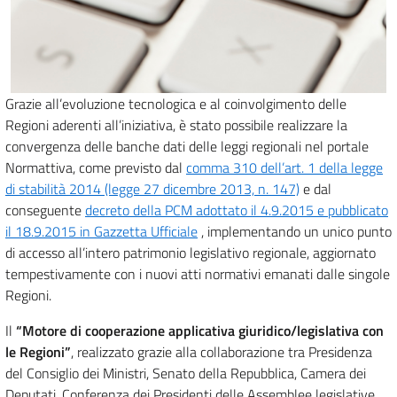
Grazie all’evoluzione tecnologica e al coinvolgimento delle
Regioni aderenti all’iniziativa, è stato possibile realizzare la
convergenza delle banche dati delle leggi regionali nel portale
Normattiva, come previsto dal
comma 310 dell’art. 1 della legge
di stabilità 2014 (legge 27 dicembre 2013, n. 147)
e dal
conseguente
decreto della PCM adottato il 4.9.2015 e pubblicato
il 18.9.2015 in Gazzetta Ufficiale
, implementando un unico punto
di accesso all’intero patrimonio legislativo regionale, aggiornato
tempestivamente con i nuovi atti normativi emanati dalle singole
Regioni.
Il
“Motore di cooperazione applicativa giuridico/legislativa con
le Regioni”
, realizzato grazie alla collaborazione tra Presidenza
del Consiglio dei Ministri, Senato della Repubblica, Camera dei
Deputati, Conferenza dei Presidenti delle Assemblee legislative