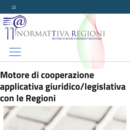
ITA
Normattiva Regioni - Motor
Motore di cooperazione
applicativa giuridico/legislativa
con le Regioni