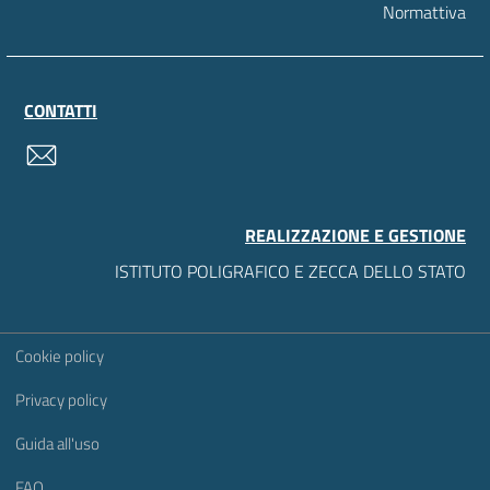
Normattiva
CONTATTI
contatti
REALIZZAZIONE E GESTIONE
ISTITUTO POLIGRAFICO E ZECCA DELLO STATO
Sezione Link Utili
Cookie policy
Privacy policy
Guida all'uso
FAQ