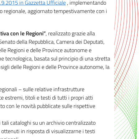
8.9.2015 in Gazzetta Ufficiale
, implementando
ivo regionale, aggiornato tempestivamente con i
tiva con le Regioni”
, realizzato grazie alla
, Senato della Repubblica, Camera dei Deputati,
elle Regioni e delle Province autonome e
ione tecnologica, basata sul principio di una stretta
sigli delle Regioni e delle Province autonome, la
gionali – sulle relative infrastrutture
tremi, titoli e testi di tutti i propri atti
con le novità pubblicate sulle rispettive
 tali cataloghi su un archivio centralizzato
 ottenuti in risposta di visualizzarne i testi