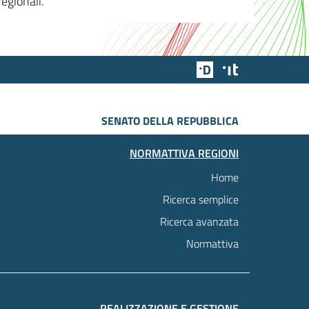
egionali.
Team Digitale
Designers Italia
SENATO DELLA REPUBBLICA
NORMATTIVA REGIONI
Home
Ricerca semplice
Ricerca avanzata
Normattiva
REALIZZAZIONE E GESTIONE