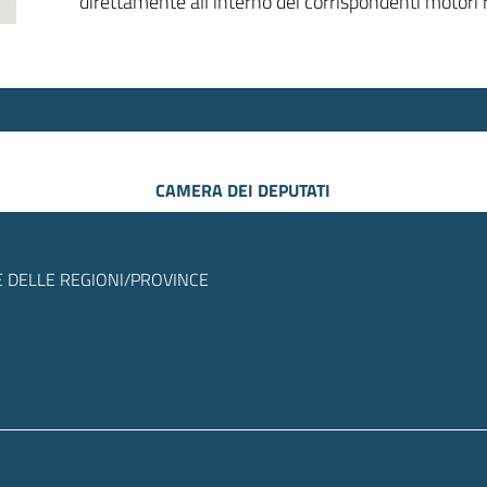
direttamente all’interno dei corrispondenti motori r
CAMERA DEI DEPUTATI
 DELLE REGIONI/PROVINCE