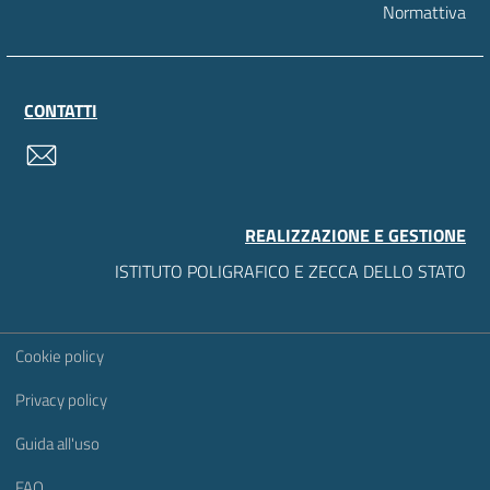
Normattiva
CONTATTI
contatti
REALIZZAZIONE E GESTIONE
ISTITUTO POLIGRAFICO E ZECCA DELLO STATO
Sezione Link Utili
Cookie policy
Privacy policy
Guida all'uso
FAQ