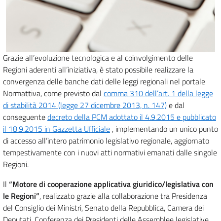
Grazie all’evoluzione tecnologica e al coinvolgimento delle
Regioni aderenti all’iniziativa, è stato possibile realizzare la
convergenza delle banche dati delle leggi regionali nel portale
Normattiva, come previsto dal
comma 310 dell’art. 1 della legge
di stabilità 2014 (legge 27 dicembre 2013, n. 147)
e dal
conseguente
decreto della PCM adottato il 4.9.2015 e pubblicato
il 18.9.2015 in Gazzetta Ufficiale
, implementando un unico punto
di accesso all’intero patrimonio legislativo regionale, aggiornato
tempestivamente con i nuovi atti normativi emanati dalle singole
Regioni.
Il
“Motore di cooperazione applicativa giuridico/legislativa con
le Regioni”
, realizzato grazie alla collaborazione tra Presidenza
del Consiglio dei Ministri, Senato della Repubblica, Camera dei
Deputati, Conferenza dei Presidenti delle Assemblee legislative