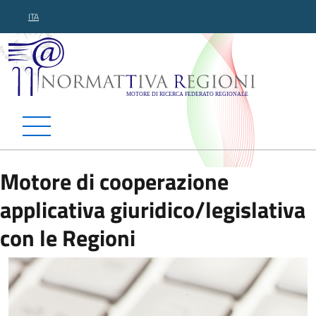
ITA
Normattiva Regioni - Motor
Motore di cooperazione
applicativa giuridico/legislativa
con le Regioni