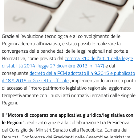
Grazie all’evoluzione tecnologica e al coinvolgimento delle
Regioni aderenti all’iniziativa, è stato possibile realizzare la
convergenza delle banche dati delle leggi regionali nel portale
Normattiva, come previsto dal
comma 310 dell’art. 1 della legge
di stabilità 2014 (legge 27 dicembre 2013, n. 147)
e dal
conseguente
decreto della PCM adottato il 4.9.2015 e pubblicato
il 18.9.2015 in Gazzetta Ufficiale
, implementando un unico punto
di accesso all’intero patrimonio legislativo regionale, aggiornato
tempestivamente con i nuovi atti normativi emanati dalle singole
Regioni.
Il
“Motore di cooperazione applicativa giuridico/legislativa con
le Regioni”
, realizzato grazie alla collaborazione tra Presidenza
del Consiglio dei Ministri, Senato della Repubblica, Camera dei
Deputati, Conferenza dei Presidenti delle Assemblee legislative