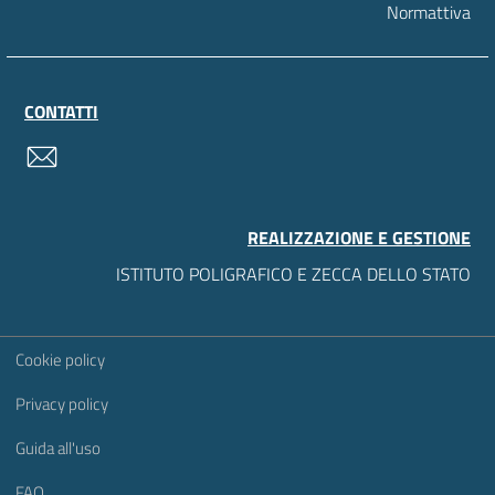
Normattiva
CONTATTI
contatti
REALIZZAZIONE E GESTIONE
ISTITUTO POLIGRAFICO E ZECCA DELLO STATO
Sezione Link Utili
Cookie policy
Privacy policy
Guida all'uso
FAQ