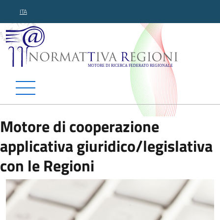
ITA
Normattiva Regioni - Motor
Motore di cooperazione
applicativa giuridico/legislativa
con le Regioni