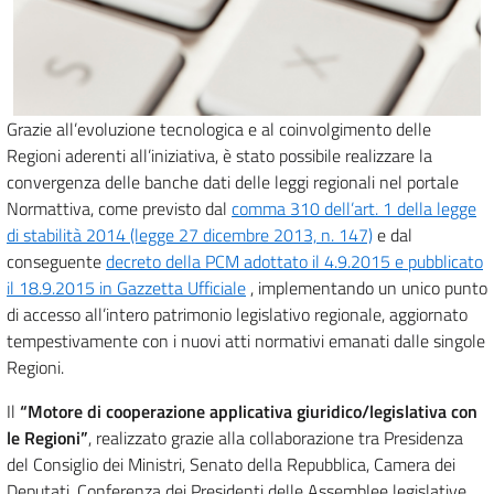
Grazie all’evoluzione tecnologica e al coinvolgimento delle
Regioni aderenti all’iniziativa, è stato possibile realizzare la
convergenza delle banche dati delle leggi regionali nel portale
Normattiva, come previsto dal
comma 310 dell’art. 1 della legge
di stabilità 2014 (legge 27 dicembre 2013, n. 147)
e dal
conseguente
decreto della PCM adottato il 4.9.2015 e pubblicato
il 18.9.2015 in Gazzetta Ufficiale
, implementando un unico punto
di accesso all’intero patrimonio legislativo regionale, aggiornato
tempestivamente con i nuovi atti normativi emanati dalle singole
Regioni.
Il
“Motore di cooperazione applicativa giuridico/legislativa con
le Regioni”
, realizzato grazie alla collaborazione tra Presidenza
del Consiglio dei Ministri, Senato della Repubblica, Camera dei
Deputati, Conferenza dei Presidenti delle Assemblee legislative