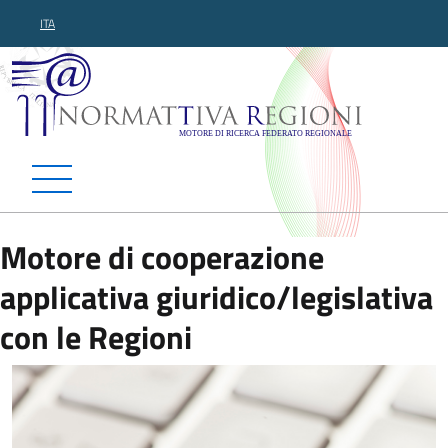
ITA
Normattiva Regioni - Motor
Motore di cooperazione
applicativa giuridico/legislativa
con le Regioni