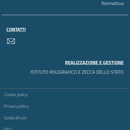
Normattiva
CONTATTI
contatti
REALIZZAZIONE E GESTIONE
ISTITUTO POLIGRAFICO E ZECCA DELLO STATO
Sezione Link Utili
Cookie policy
Privacy policy
Guida all'uso
FAQ