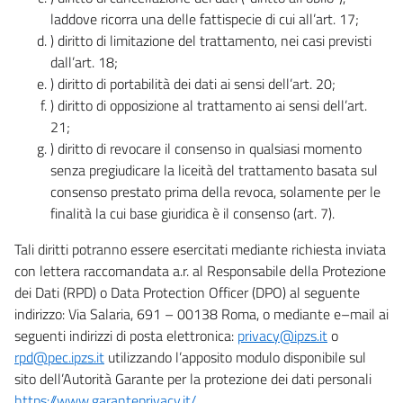
laddove ricorra una delle fattispecie di cui all’art. 17;
) diritto di limitazione del trattamento, nei casi previsti
dall’art. 18;
) diritto di portabilità dei dati ai sensi dell’art. 20;
) diritto di opposizione al trattamento ai sensi dell’art.
21;
) diritto di revocare il consenso in qualsiasi momento
senza pregiudicare la liceità del trattamento basata sul
consenso prestato prima della revoca, solamente per le
finalità la cui base giuridica è il consenso (art. 7).
Tali diritti potranno essere esercitati mediante richiesta inviata
con lettera raccomandata a.r. al Responsabile della Protezione
dei Dati (RPD) o Data Protection Officer (DPO) al seguente
indirizzo: Via Salaria, 691 – 00138 Roma, o mediante e–mail ai
seguenti indirizzi di posta elettronica:
privacy@ipzs.it
o
rpd@pec.ipzs.it
utilizzando l’apposito modulo disponibile sul
sito dell’Autorità Garante per la protezione dei dati personali
https://www.garanteprivacy.it/
.