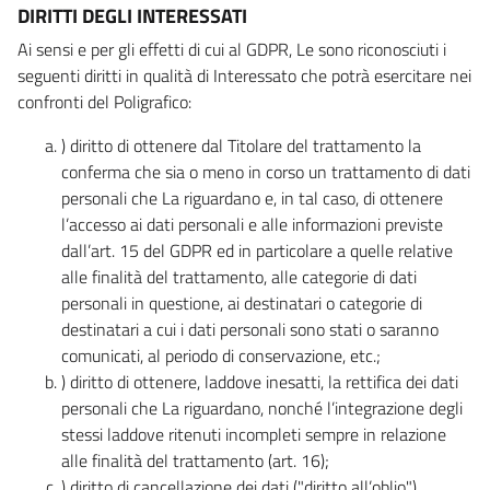
DIRITTI DEGLI INTERESSATI
Ai sensi e per gli effetti di cui al GDPR, Le sono riconosciuti i
seguenti diritti in qualità di Interessato che potrà esercitare nei
confronti del Poligrafico:
) diritto di ottenere dal Titolare del trattamento la
conferma che sia o meno in corso un trattamento di dati
personali che La riguardano e, in tal caso, di ottenere
l’accesso ai dati personali e alle informazioni previste
dall’art. 15 del GDPR ed in particolare a quelle relative
alle finalità del trattamento, alle categorie di dati
personali in questione, ai destinatari o categorie di
destinatari a cui i dati personali sono stati o saranno
comunicati, al periodo di conservazione, etc.;
) diritto di ottenere, laddove inesatti, la rettifica dei dati
personali che La riguardano, nonché l’integrazione degli
stessi laddove ritenuti incompleti sempre in relazione
alle finalità del trattamento (art. 16);
) diritto di cancellazione dei dati ("diritto all’oblio"),