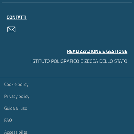
CONTATTI
contatti
REALIZZAZIONE E GESTIONE
ISTITUTO POLIGRAFICO E ZECCA DELLO STATO
Sezione Link Utili
Cookie policy
Privacy policy
Guida all'uso
FAQ
Accessibilità