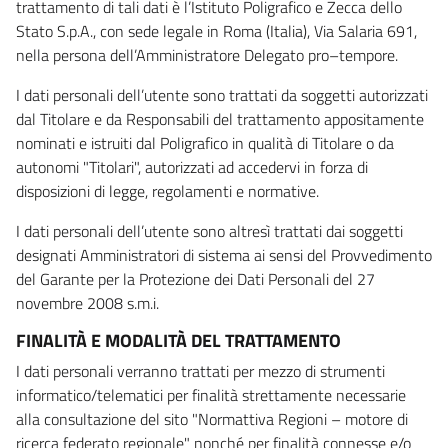
trattamento di tali dati è l’Istituto Poligrafico e Zecca dello
Stato S.p.A., con sede legale in Roma (Italia), Via Salaria 691,
nella persona dell’Amministratore Delegato pro–tempore.
I dati personali dell’utente sono trattati da soggetti autorizzati
dal Titolare e da Responsabili del trattamento appositamente
nominati e istruiti dal Poligrafico in qualità di Titolare o da
autonomi "Titolari", autorizzati ad accedervi in forza di
disposizioni di legge, regolamenti e normative.
I dati personali dell’utente sono altresì trattati dai soggetti
designati Amministratori di sistema ai sensi del Provvedimento
del Garante per la Protezione dei Dati Personali del 27
novembre 2008 s.m.i.
FINALITÀ E MODALITÀ DEL TRATTAMENTO
I dati personali verranno trattati per mezzo di strumenti
informatico/telematici per finalità strettamente necessarie
alla consultazione del sito "Normattiva Regioni – motore di
ricerca federato regionale" nonché per finalità connesse e/o