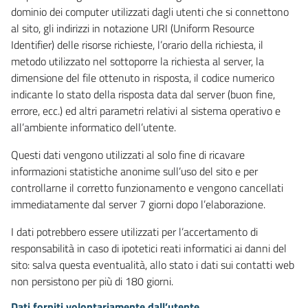
dominio dei computer utilizzati dagli utenti che si connettono
al sito, gli indirizzi in notazione URI (Uniform Resource
Identifier) delle risorse richieste, l’orario della richiesta, il
metodo utilizzato nel sottoporre la richiesta al server, la
dimensione del file ottenuto in risposta, il codice numerico
indicante lo stato della risposta data dal server (buon fine,
errore, ecc.) ed altri parametri relativi al sistema operativo e
all’ambiente informatico dell’utente.
Questi dati vengono utilizzati al solo fine di ricavare
informazioni statistiche anonime sull’uso del sito e per
controllarne il corretto funzionamento e vengono cancellati
immediatamente dal server 7 giorni dopo l’elaborazione.
I dati potrebbero essere utilizzati per l’accertamento di
responsabilità in caso di ipotetici reati informatici ai danni del
sito: salva questa eventualità, allo stato i dati sui contatti web
non persistono per più di 180 giorni.
Dati forniti volontariamente dall’utente