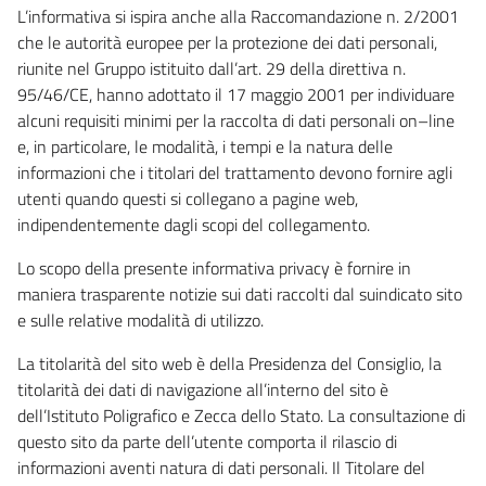
L’informativa si ispira anche alla Raccomandazione n. 2/2001
che le autorità europee per la protezione dei dati personali,
riunite nel Gruppo istituito dall’art. 29 della direttiva n.
95/46/CE, hanno adottato il 17 maggio 2001 per individuare
alcuni requisiti minimi per la raccolta di dati personali on–line
e, in particolare, le modalità, i tempi e la natura delle
informazioni che i titolari del trattamento devono fornire agli
utenti quando questi si collegano a pagine web,
indipendentemente dagli scopi del collegamento.
Lo scopo della presente informativa privacy è fornire in
maniera trasparente notizie sui dati raccolti dal suindicato sito
e sulle relative modalità di utilizzo.
La titolarità del sito web è della Presidenza del Consiglio, la
titolarità dei dati di navigazione all’interno del sito è
dell’Istituto Poligrafico e Zecca dello Stato. La consultazione di
questo sito da parte dell’utente comporta il rilascio di
informazioni aventi natura di dati personali. Il Titolare del