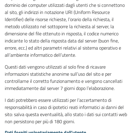
dominio dei computer utilizzati dagli utenti che si connettono
al sito, gli indirizzi in notazione URI (Uniform Resource
Identifier) delle risorse richieste, l’orario della richiesta, il
metodo utilizzato nel sottoporre la richiesta al server, la
dimensione del file ottenuto in risposta, il codice numerico
indicante lo stato della risposta data dal server (buon fine,
errore, ecc.) ed altri parametri relativi al sistema operativo e
all’ambiente informatico dell’utente.
Questi dati vengono utilizzati al solo fine di ricavare
informazioni statistiche anonime sull’uso del sito e per
controllarne il corretto funzionamento e vengono cancellati
immediatamente dal server 7 giorni dopo l’elaborazione.
I dati potrebbero essere utilizzati per l’accertamento di
responsabilità in caso di ipotetici reati informatici ai danni del
sito: salva questa eventualità, allo stato i dati sui contatti web
non persistono per più di 180 giorni.
Dati forniti volontariamente dall’utente