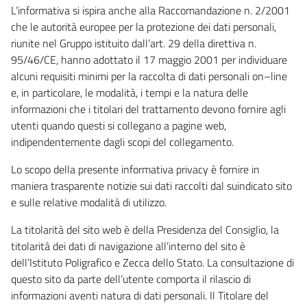
L’informativa si ispira anche alla Raccomandazione n. 2/2001
che le autorità europee per la protezione dei dati personali,
riunite nel Gruppo istituito dall’art. 29 della direttiva n.
95/46/CE, hanno adottato il 17 maggio 2001 per individuare
alcuni requisiti minimi per la raccolta di dati personali on–line
e, in particolare, le modalità, i tempi e la natura delle
informazioni che i titolari del trattamento devono fornire agli
utenti quando questi si collegano a pagine web,
indipendentemente dagli scopi del collegamento.
Lo scopo della presente informativa privacy è fornire in
maniera trasparente notizie sui dati raccolti dal suindicato sito
e sulle relative modalità di utilizzo.
La titolarità del sito web è della Presidenza del Consiglio, la
titolarità dei dati di navigazione all’interno del sito è
dell’Istituto Poligrafico e Zecca dello Stato. La consultazione di
questo sito da parte dell’utente comporta il rilascio di
informazioni aventi natura di dati personali. Il Titolare del