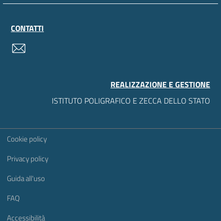
CONTATTI
contatti
REALIZZAZIONE E GESTIONE
ISTITUTO POLIGRAFICO E ZECCA DELLO STATO
Sezione Link Utili
Cookie policy
Privacy policy
Guida all'uso
FAQ
Accessibilità