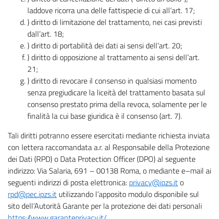
laddove ricorra una delle fattispecie di cui all’art. 17;
) diritto di limitazione del trattamento, nei casi previsti
dall’art. 18;
) diritto di portabilità dei dati ai sensi dell’art. 20;
) diritto di opposizione al trattamento ai sensi dell’art.
21;
) diritto di revocare il consenso in qualsiasi momento
senza pregiudicare la liceità del trattamento basata sul
consenso prestato prima della revoca, solamente per le
finalità la cui base giuridica è il consenso (art. 7).
Tali diritti potranno essere esercitati mediante richiesta inviata
con lettera raccomandata a.r. al Responsabile della Protezione
dei Dati (RPD) o Data Protection Officer (DPO) al seguente
indirizzo: Via Salaria, 691 – 00138 Roma, o mediante e–mail ai
seguenti indirizzi di posta elettronica:
privacy@ipzs.it
o
rpd@pec.ipzs.it
utilizzando l’apposito modulo disponibile sul
sito dell’Autorità Garante per la protezione dei dati personali
https://www.garanteprivacy.it/
.