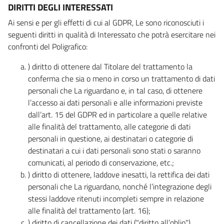
DIRITTI DEGLI INTERESSATI
Ai sensi e per gli effetti di cui al GDPR, Le sono riconosciuti i
seguenti diritti in qualità di Interessato che potrà esercitare nei
confronti del Poligrafico:
) diritto di ottenere dal Titolare del trattamento la
conferma che sia o meno in corso un trattamento di dati
personali che La riguardano e, in tal caso, di ottenere
l’accesso ai dati personali e alle informazioni previste
dall’art. 15 del GDPR ed in particolare a quelle relative
alle finalità del trattamento, alle categorie di dati
personali in questione, ai destinatari o categorie di
destinatari a cui i dati personali sono stati o saranno
comunicati, al periodo di conservazione, etc.;
) diritto di ottenere, laddove inesatti, la rettifica dei dati
personali che La riguardano, nonché l’integrazione degli
stessi laddove ritenuti incompleti sempre in relazione
alle finalità del trattamento (art. 16);
) diritto di cancellazione dei dati ("diritto all’oblio"),