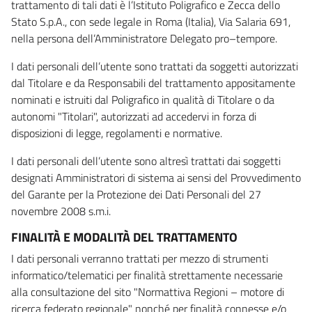
trattamento di tali dati è l’Istituto Poligrafico e Zecca dello
Stato S.p.A., con sede legale in Roma (Italia), Via Salaria 691,
nella persona dell’Amministratore Delegato pro–tempore.
I dati personali dell’utente sono trattati da soggetti autorizzati
dal Titolare e da Responsabili del trattamento appositamente
nominati e istruiti dal Poligrafico in qualità di Titolare o da
autonomi "Titolari", autorizzati ad accedervi in forza di
disposizioni di legge, regolamenti e normative.
I dati personali dell’utente sono altresì trattati dai soggetti
designati Amministratori di sistema ai sensi del Provvedimento
del Garante per la Protezione dei Dati Personali del 27
novembre 2008 s.m.i.
FINALITÀ E MODALITÀ DEL TRATTAMENTO
I dati personali verranno trattati per mezzo di strumenti
informatico/telematici per finalità strettamente necessarie
alla consultazione del sito "Normattiva Regioni – motore di
ricerca federato regionale" nonché per finalità connesse e/o