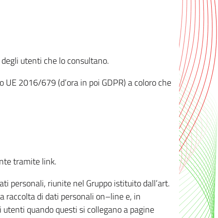
 degli utenti che lo consultano.
ento UE 2016/679 (d’ora in poi GDPR) a coloro che
nte tramite link.
personali, riunite nel Gruppo istituito dall’art.
 raccolta di dati personali on–line e, in
li utenti quando questi si collegano a pagine