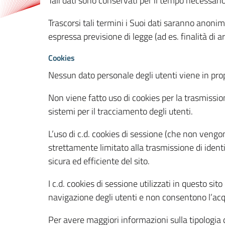
Tali dati sono conservati per il tempo necessari
Trascorsi tali termini i Suoi dati saranno anonim
espressa previsione di legge (ad es. finalità di a
Cookies
Nessun dato personale degli utenti viene in propo
Non viene fatto uso di cookies per la trasmission
sistemi per il tracciamento degli utenti.
L’uso di c.d. cookies di sessione (che non veng
strettamente limitato alla trasmissione di identi
sicura ed efficiente del sito.
I c.d. cookies di sessione utilizzati in questo si
navigazione degli utenti e non consentono l’acqui
Per avere maggiori informazioni sulla tipologia di 