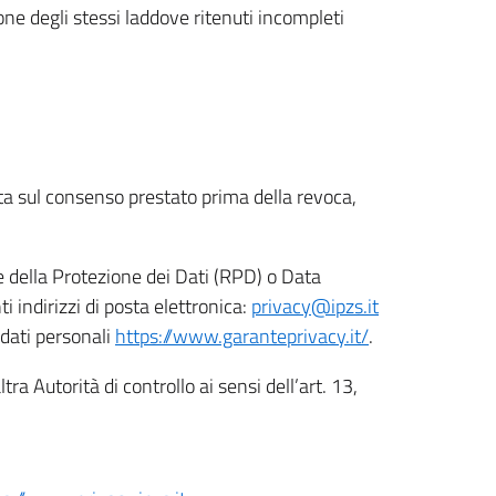
ione degli stessi laddove ritenuti incompleti
ata sul consenso prestato prima della revoca,
le della Protezione dei Dati (RPD) o Data
indirizzi di posta elettronica:
privacy@ipzs.it
 dati personali
https://www.garanteprivacy.it/
.
tra Autorità di controllo ai sensi dell’art. 13,