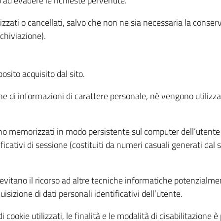
o ad evadere le richieste pervenute.
izzati o cancellati, salvo che non ne sia necessaria la conserv
rchiviazione).
sito acquisito dal sito.
e di informazioni di carattere personale, né vengono utilizzati
ono memorizzati in modo persistente sul computer dell’utente
ficativi di sessione (costituiti da numeri casuali generati dal
to evitano il ricorso ad altre tecniche informatiche potenzialme
sizione di dati personali identificativi dell’utente.
cookie utilizzati, le finalità e le modalità di disabilitazione è