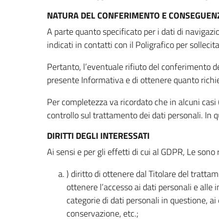
NATURA DEL CONFERIMENTO E CONSEGUENZ
A parte quanto specificato per i dati di navigazio
indicati in contatti con il Poligrafico per solleci
Pertanto, l’eventuale rifiuto del conferimento dei
presente Informativa e di ottenere quanto richi
Per completezza va ricordato che in alcuni casi (
controllo sul trattamento dei dati personali. In 
DIRITTI DEGLI INTERESSATI
Ai sensi e per gli effetti di cui al GDPR, Le sono 
) diritto di ottenere dal Titolare del trat
ottenere l’accesso ai dati personali e alle 
categorie di dati personali in questione, ai
conservazione, etc.;