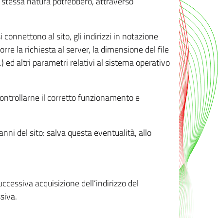
ro stessa natura potrebbero, attraverso
i connettono al sito, gli indirizzi in notazione
orre la richiesta al server, la dimensione del file
.) ed altri parametri relativi al sistema operativo
 controllarne il corretto funzionamento e
danni del sito: salva questa eventualità, allo
successiva acquisizione dell’indirizzo del
siva.