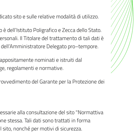
ato sito e sulle relative modalità di utilizzo.
o è dell’Istituto Poligrafico e Zecca dello Stato.
sonali. Il Titolare del trattamento di tali dati è
sona dell’Amministratore Delegato pro–tempore.
o appositamente nominati e istruiti dal
legge, regolamenti e normative.
l Provvedimento del Garante per la Protezione dei
cessarie alla consultazione del sito "Normattiva
e stessa. Tali dati sono trattati in forma
 sito, nonché per motivi di sicurezza.