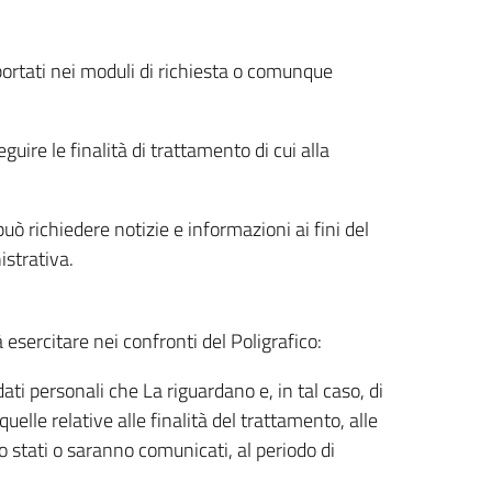
riportati nei moduli di richiesta o comunque
uire le finalità di trattamento di cui alla
uò richiedere notizie e informazioni ai fini del
istrativa.
à esercitare nei confronti del Poligrafico:
ati personali che La riguardano e, in tal caso, di
uelle relative alle finalità del trattamento, alle
no stati o saranno comunicati, al periodo di