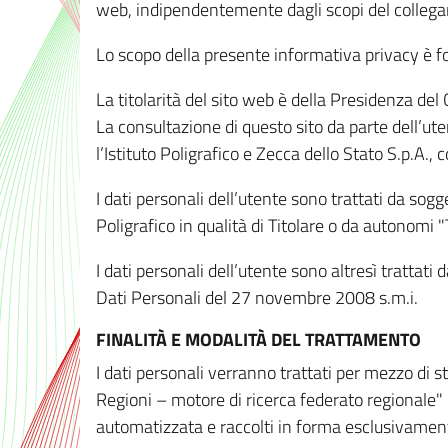
web, indipendentemente dagli scopi del colleg
Lo scopo della presente informativa privacy è forn
La titolarità del sito web è della Presidenza del Co
La consultazione di questo sito da parte dell’uten
l’Istituto Poligrafico e Zecca dello Stato S.p.A.
I dati personali dell’utente sono trattati da sog
Poligrafico in qualità di Titolare o da autonomi "
I dati personali dell’utente sono altresì trattat
Dati Personali del 27 novembre 2008 s.m.i.
FINALITÀ E MODALITÀ DEL TRATTAMENTO
I dati personali verranno trattati per mezzo di 
Regioni – motore di ricerca federato regionale" 
automatizzata e raccolti in forma esclusivamente