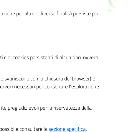
azione per altre e diverse finalità previste per
 c.d. cookies persistenti di alcun tipo, ovvero
 e svaniscono con la chiusura del browser) è
 server) necessari per consentire l’esplorazione
nte pregiudizievoli per la riservatezza della
 possibile consultare la
sezione specifica
.