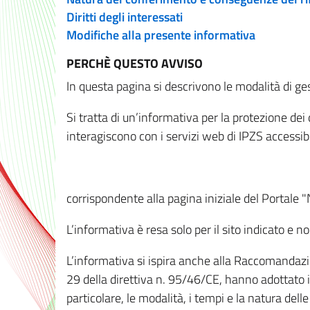
Diritti degli interessati
Modifiche alla presente informativa
PERCHÈ QUESTO AVVISO
In questa pagina si descrivono le modalità di ges
Si tratta di un’informativa per la protezione de
interagiscono con i servizi web di IPZS accessibil
corrispondente alla pagina iniziale del Portale 
L’informativa è resa solo per il sito indicato e 
L’informativa si ispira anche alla Raccomandazion
29 della direttiva n. 95/46/CE, hanno adottato il
particolare, le modalità, i tempi e la natura del