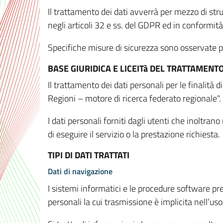
Il trattamento dei dati avverrà per mezzo di stru
negli articoli 32 e ss. del GDPR ed in conformit
Specifiche misure di sicurezza sono osservate per 
BASE GIURIDICA E LICEITà DEL TRATTAMENT
Il trattamento dei dati personali per le finalità
Regioni – motore di ricerca federato regionale".
I dati personali forniti dagli utenti che inoltran
di eseguire il servizio o la prestazione richiesta.
TIPI DI DATI TRATTATI
Dati di navigazione
I sistemi informatici e le procedure software pr
personali la cui trasmissione è implicita nell’uso