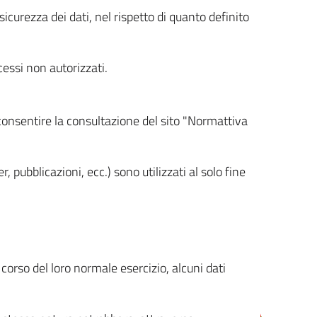
icurezza dei dati, nel rispetto di quanto definito
cessi non autorizzati.
 consentire la consultazione del sito "Normattiva
, pubblicazioni, ecc.) sono utilizzati al solo fine
orso del loro normale esercizio, alcuni dati