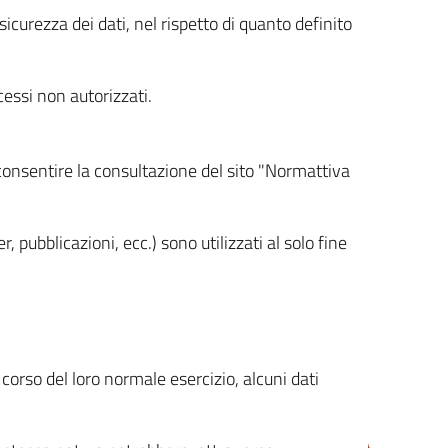
icurezza dei dati, nel rispetto di quanto definito
cessi non autorizzati.
 consentire la consultazione del sito "Normattiva
, pubblicazioni, ecc.) sono utilizzati al solo fine
orso del loro normale esercizio, alcuni dati