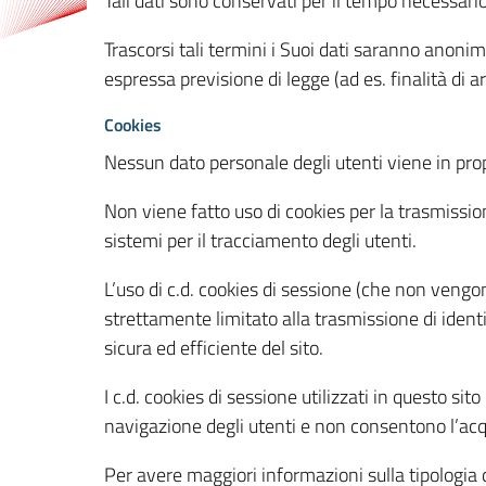
Tali dati sono conservati per il tempo necessari
Trascorsi tali termini i Suoi dati saranno anonim
espressa previsione di legge (ad es. finalità di a
Cookies
Nessun dato personale degli utenti viene in propo
Non viene fatto uso di cookies per la trasmission
sistemi per il tracciamento degli utenti.
L’uso di c.d. cookies di sessione (che non veng
strettamente limitato alla trasmissione di identi
sicura ed efficiente del sito.
I c.d. cookies di sessione utilizzati in questo si
navigazione degli utenti e non consentono l’acqui
Per avere maggiori informazioni sulla tipologia di 