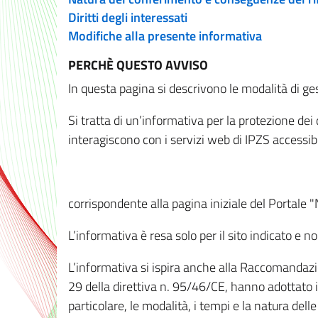
Diritti degli interessati
Modifiche alla presente informativa
PERCHÈ QUESTO AVVISO
In questa pagina si descrivono le modalità di ges
Si tratta di un’informativa per la protezione de
interagiscono con i servizi web di IPZS accessibil
corrispondente alla pagina iniziale del Portale 
L’informativa è resa solo per il sito indicato e 
L’informativa si ispira anche alla Raccomandazion
29 della direttiva n. 95/46/CE, hanno adottato il
particolare, le modalità, i tempi e la natura del