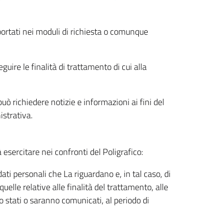
riportati nei moduli di richiesta o comunque
uire le finalità di trattamento di cui alla
uò richiedere notizie e informazioni ai fini del
istrativa.
à esercitare nei confronti del Poligrafico:
ati personali che La riguardano e, in tal caso, di
uelle relative alle finalità del trattamento, alle
no stati o saranno comunicati, al periodo di