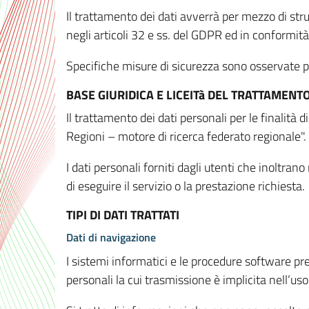
Il trattamento dei dati avverrà per mezzo di stru
negli articoli 32 e ss. del GDPR ed in conformit
Specifiche misure di sicurezza sono osservate per 
BASE GIURIDICA E LICEITà DEL TRATTAMENT
Il trattamento dei dati personali per le finalità
Regioni – motore di ricerca federato regionale".
I dati personali forniti dagli utenti che inoltran
di eseguire il servizio o la prestazione richiesta.
TIPI DI DATI TRATTATI
Dati di navigazione
I sistemi informatici e le procedure software pr
personali la cui trasmissione è implicita nell’uso