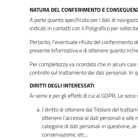
NATURA DEL CONFERIMENTO E CONSEGUENZ
A parte quanto specificato per i dati di navigazio
indicati in contatti con il Poligrafico per solleci
Pertanto, l’eventuale rifiuto del conferimento dei
presente Informativa e di ottenere quanto richi
Per completezza va ricordato che in alcuni casi (
controllo sul trattamento dei dati personali. In 
DIRITTI DEGLI INTERESSATI
Ai sensi e per gli effetti di cui al GDPR, Le sono 
) diritto di ottenere dal Titolare del trat
ottenere l’accesso ai dati personali e alle 
categorie di dati personali in questione, ai
conservazione, etc.;