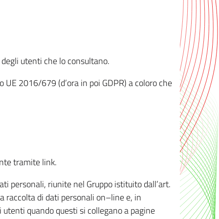
 degli utenti che lo consultano.
ento UE 2016/679 (d’ora in poi GDPR) a coloro che
nte tramite link.
personali, riunite nel Gruppo istituito dall’art.
 raccolta di dati personali on–line e, in
li utenti quando questi si collegano a pagine