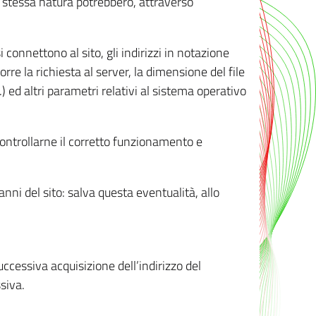
ro stessa natura potrebbero, attraverso
i connettono al sito, gli indirizzi in notazione
orre la richiesta al server, la dimensione del file
.) ed altri parametri relativi al sistema operativo
 controllarne il corretto funzionamento e
danni del sito: salva questa eventualità, allo
successiva acquisizione dell’indirizzo del
siva.