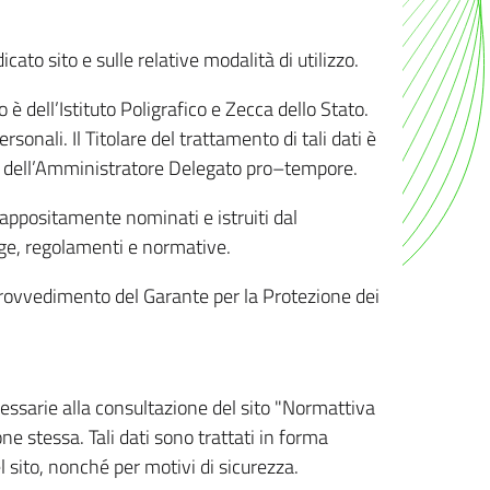
ato sito e sulle relative modalità di utilizzo.
o è dell’Istituto Poligrafico e Zecca dello Stato.
sonali. Il Titolare del trattamento di tali dati è
sona dell’Amministratore Delegato pro–tempore.
o appositamente nominati e istruiti dal
legge, regolamenti e normative.
l Provvedimento del Garante per la Protezione dei
cessarie alla consultazione del sito "Normattiva
e stessa. Tali dati sono trattati in forma
 sito, nonché per motivi di sicurezza.