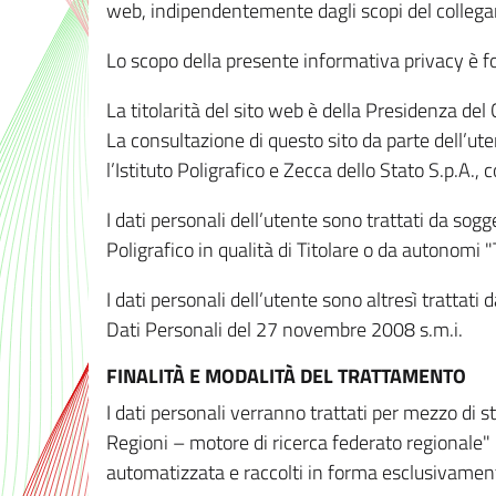
web, indipendentemente dagli scopi del colleg
Lo scopo della presente informativa privacy è forn
La titolarità del sito web è della Presidenza del Co
La consultazione di questo sito da parte dell’uten
l’Istituto Poligrafico e Zecca dello Stato S.p.A.
I dati personali dell’utente sono trattati da sog
Poligrafico in qualità di Titolare o da autonomi "
I dati personali dell’utente sono altresì trattat
Dati Personali del 27 novembre 2008 s.m.i.
FINALITÀ E MODALITÀ DEL TRATTAMENTO
I dati personali verranno trattati per mezzo di 
Regioni – motore di ricerca federato regionale" 
automatizzata e raccolti in forma esclusivamente