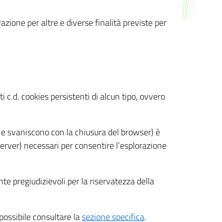
azione per altre e diverse finalità previste per
 c.d. cookies persistenti di alcun tipo, ovvero
 e svaniscono con la chiusura del browser) è
 server) necessari per consentire l’esplorazione
nte pregiudizievoli per la riservatezza della
 possibile consultare la
sezione specifica
.