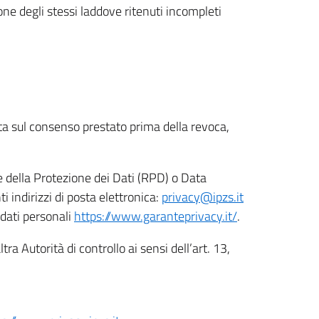
ione degli stessi laddove ritenuti incompleti
ata sul consenso prestato prima della revoca,
le della Protezione dei Dati (RPD) o Data
indirizzi di posta elettronica:
privacy@ipzs.it
 dati personali
https://www.garanteprivacy.it/
.
tra Autorità di controllo ai sensi dell’art. 13,