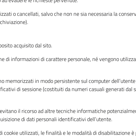
o ad evadere le richieste pervenute.
izzati o cancellati, salvo che non ne sia necessaria la conserv
rchiviazione).
sito acquisito dal sito.
e di informazioni di carattere personale, né vengono utilizzati
ono memorizzati in modo persistente sul computer dell’utente
ficativi di sessione (costituiti da numeri casuali generati dal
to evitano il ricorso ad altre tecniche informatiche potenzialme
sizione di dati personali identificativi dell’utente.
cookie utilizzati, le finalità e le modalità di disabilitazione è