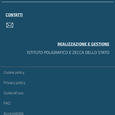
CONTATTI
contatti
REALIZZAZIONE E GESTIONE
ISTITUTO POLIGRAFICO E ZECCA DELLO STATO
Sezione Link Utili
Cookie policy
Privacy policy
Guida all'uso
FAQ
Accessibilità