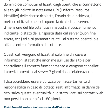
dominio dei computer utilizzati dagli utenti che si connettono
al sito, gli indirizzi in notazione URI (Uniform Resource
Identifier) delle risorse richieste, l’orario della richiesta, il
metodo utilizzato nel sottoporre la richiesta al server, la
dimensione del file ottenuto in risposta, il codice numerico
indicante lo stato della risposta data dal server (buon fine,
errore, ecc.) ed altri parametri relativi al sistema operativo e
all’ambiente informatico dell’utente.
Questi dati vengono utilizzati al solo fine di ricavare
informazioni statistiche anonime sull’uso del sito e per
controllarne il corretto funzionamento e vengono cancellati
immediatamente dal server 7 giorni dopo l’elaborazione.
I dati potrebbero essere utilizzati per l’accertamento di
responsabilità in caso di ipotetici reati informatici ai danni del
sito: salva questa eventualità, allo stato i dati sui contatti web
non persistono per più di 180 giorni.
Dati forniti volontariamente dall’utente