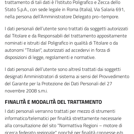
trattamento di tali dati è l’Istituto Poligrafico e Zecca dello
Stato S.p.A., con sede legale in Roma (Italia), Via Salaria 691,
nella persona dell’Amministratore Delegato pro–tempore.
I dati personali dell’utente sono trattati da soggetti autorizzati
dal Titolare e da Responsabili del trattamento appositamente
nominati e istruiti dal Poligrafico in qualità di Titolare o da
autonomi "Titolari", autorizzati ad accedervi in forza di
disposizioni di legge, regolamenti e normative.
I dati personali dell’utente sono altresì trattati dai soggetti
designati Amministratori di sistema ai sensi del Provvedimento
del Garante per la Protezione dei Dati Personali del 27
novembre 2008 s.m.i.
FINALITÀ E MODALITÀ DEL TRATTAMENTO
I dati personali verranno trattati per mezzo di strumenti
informatico/telematici per finalità strettamente necessarie
alla consultazione del sito "Normattiva Regioni – motore di
ricerca federato regionale" nonché per finalità connesse e/o