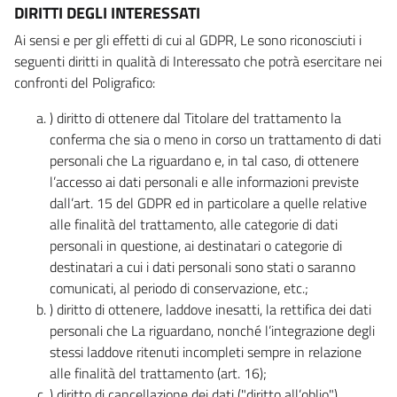
DIRITTI DEGLI INTERESSATI
Ai sensi e per gli effetti di cui al GDPR, Le sono riconosciuti i
seguenti diritti in qualità di Interessato che potrà esercitare nei
confronti del Poligrafico:
) diritto di ottenere dal Titolare del trattamento la
conferma che sia o meno in corso un trattamento di dati
personali che La riguardano e, in tal caso, di ottenere
l’accesso ai dati personali e alle informazioni previste
dall’art. 15 del GDPR ed in particolare a quelle relative
alle finalità del trattamento, alle categorie di dati
personali in questione, ai destinatari o categorie di
destinatari a cui i dati personali sono stati o saranno
comunicati, al periodo di conservazione, etc.;
) diritto di ottenere, laddove inesatti, la rettifica dei dati
personali che La riguardano, nonché l’integrazione degli
stessi laddove ritenuti incompleti sempre in relazione
alle finalità del trattamento (art. 16);
) diritto di cancellazione dei dati ("diritto all’oblio"),