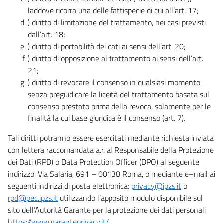
laddove ricorra una delle fattispecie di cui all’art. 17;
) diritto di limitazione del trattamento, nei casi previsti
dall’art. 18;
) diritto di portabilità dei dati ai sensi dell’art. 20;
) diritto di opposizione al trattamento ai sensi dell’art.
21;
) diritto di revocare il consenso in qualsiasi momento
senza pregiudicare la liceità del trattamento basata sul
consenso prestato prima della revoca, solamente per le
finalità la cui base giuridica è il consenso (art. 7).
Tali diritti potranno essere esercitati mediante richiesta inviata
con lettera raccomandata a.r. al Responsabile della Protezione
dei Dati (RPD) o Data Protection Officer (DPO) al seguente
indirizzo: Via Salaria, 691 – 00138 Roma, o mediante e–mail ai
seguenti indirizzi di posta elettronica:
privacy@ipzs.it
o
rpd@pec.ipzs.it
utilizzando l’apposito modulo disponibile sul
sito dell’Autorità Garante per la protezione dei dati personali
https://www.garanteprivacy.it/
.