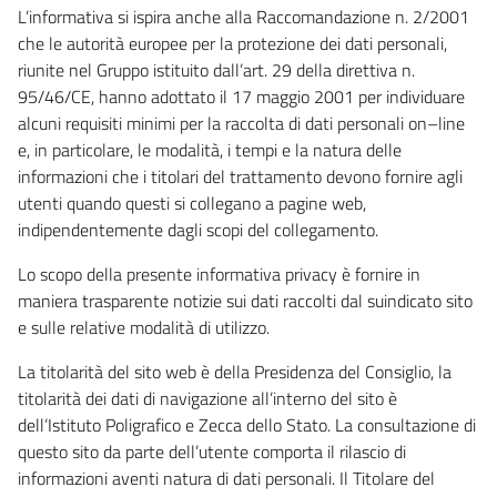
L’informativa si ispira anche alla Raccomandazione n. 2/2001
che le autorità europee per la protezione dei dati personali,
riunite nel Gruppo istituito dall’art. 29 della direttiva n.
95/46/CE, hanno adottato il 17 maggio 2001 per individuare
alcuni requisiti minimi per la raccolta di dati personali on–line
e, in particolare, le modalità, i tempi e la natura delle
informazioni che i titolari del trattamento devono fornire agli
utenti quando questi si collegano a pagine web,
indipendentemente dagli scopi del collegamento.
Lo scopo della presente informativa privacy è fornire in
maniera trasparente notizie sui dati raccolti dal suindicato sito
e sulle relative modalità di utilizzo.
La titolarità del sito web è della Presidenza del Consiglio, la
titolarità dei dati di navigazione all’interno del sito è
dell’Istituto Poligrafico e Zecca dello Stato. La consultazione di
questo sito da parte dell’utente comporta il rilascio di
informazioni aventi natura di dati personali. Il Titolare del