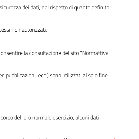
icurezza dei dati, nel rispetto di quanto definito
cessi non autorizzati.
 consentire la consultazione del sito "Normattiva
, pubblicazioni, ecc.) sono utilizzati al solo fine
orso del loro normale esercizio, alcuni dati