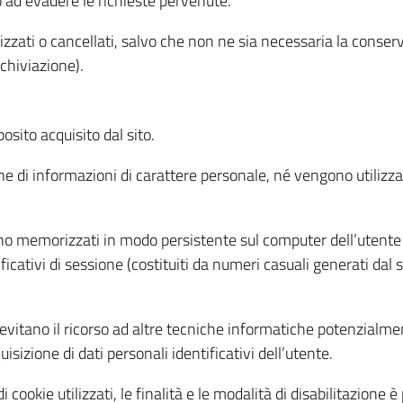
o ad evadere le richieste pervenute.
izzati o cancellati, salvo che non ne sia necessaria la conserv
rchiviazione).
sito acquisito dal sito.
e di informazioni di carattere personale, né vengono utilizzati
ono memorizzati in modo persistente sul computer dell’utente
ficativi di sessione (costituiti da numeri casuali generati dal
to evitano il ricorso ad altre tecniche informatiche potenzialme
sizione di dati personali identificativi dell’utente.
cookie utilizzati, le finalità e le modalità di disabilitazione è