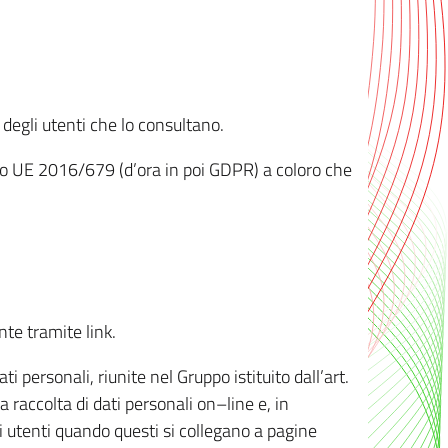
 degli utenti che lo consultano.
ento UE 2016/679 (d’ora in poi GDPR) a coloro che
nte tramite link.
personali, riunite nel Gruppo istituito dall’art.
 raccolta di dati personali on–line e, in
li utenti quando questi si collegano a pagine