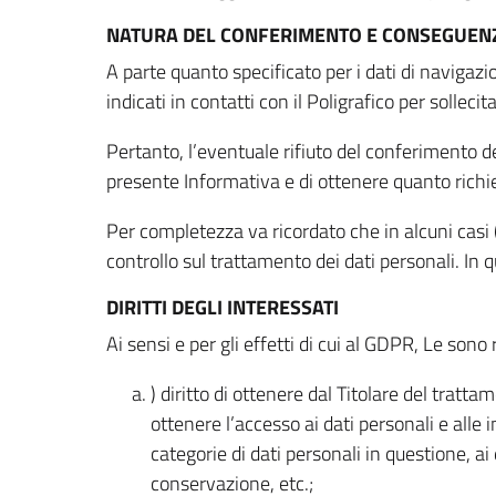
NATURA DEL CONFERIMENTO E CONSEGUENZ
A parte quanto specificato per i dati di navigazio
indicati in contatti con il Poligrafico per solleci
Pertanto, l’eventuale rifiuto del conferimento dei
presente Informativa e di ottenere quanto richi
Per completezza va ricordato che in alcuni casi (
controllo sul trattamento dei dati personali. In 
DIRITTI DEGLI INTERESSATI
Ai sensi e per gli effetti di cui al GDPR, Le sono 
) diritto di ottenere dal Titolare del trat
ottenere l’accesso ai dati personali e alle 
categorie di dati personali in questione, ai
conservazione, etc.;