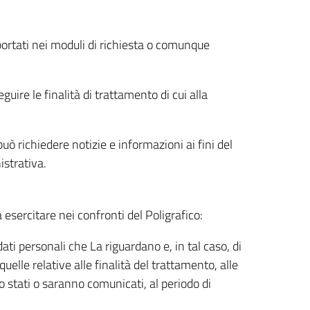
riportati nei moduli di richiesta o comunque
uire le finalità di trattamento di cui alla
uò richiedere notizie e informazioni ai fini del
istrativa.
à esercitare nei confronti del Poligrafico:
ati personali che La riguardano e, in tal caso, di
uelle relative alle finalità del trattamento, alle
no stati o saranno comunicati, al periodo di