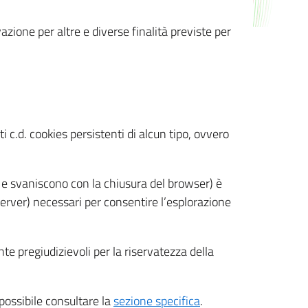
azione per altre e diverse finalità previste per
 c.d. cookies persistenti di alcun tipo, ovvero
 e svaniscono con la chiusura del browser) è
 server) necessari per consentire l’esplorazione
nte pregiudizievoli per la riservatezza della
 possibile consultare la
sezione specifica
.