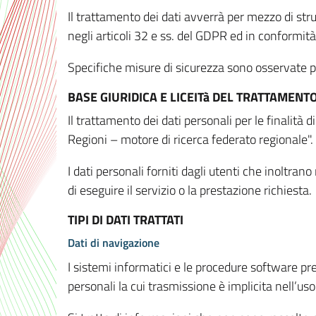
Il trattamento dei dati avverrà per mezzo di stru
negli articoli 32 e ss. del GDPR ed in conformit
Specifiche misure di sicurezza sono osservate per 
BASE GIURIDICA E LICEITà DEL TRATTAMENT
Il trattamento dei dati personali per le finalità
Regioni – motore di ricerca federato regionale".
I dati personali forniti dagli utenti che inoltran
di eseguire il servizio o la prestazione richiesta.
TIPI DI DATI TRATTATI
Dati di navigazione
I sistemi informatici e le procedure software pr
personali la cui trasmissione è implicita nell’uso