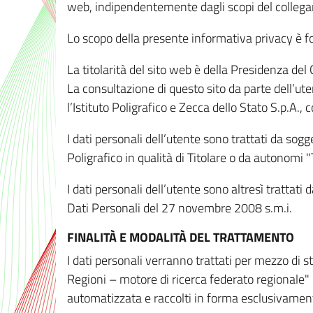
web, indipendentemente dagli scopi del colleg
Lo scopo della presente informativa privacy è forn
La titolarità del sito web è della Presidenza del Co
La consultazione di questo sito da parte dell’uten
l’Istituto Poligrafico e Zecca dello Stato S.p.A.
I dati personali dell’utente sono trattati da sog
Poligrafico in qualità di Titolare o da autonomi "
I dati personali dell’utente sono altresì trattat
Dati Personali del 27 novembre 2008 s.m.i.
FINALITÀ E MODALITÀ DEL TRATTAMENTO
I dati personali verranno trattati per mezzo di 
Regioni – motore di ricerca federato regionale" 
automatizzata e raccolti in forma esclusivamente