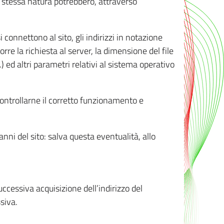
ro stessa natura potrebbero, attraverso
i connettono al sito, gli indirizzi in notazione
orre la richiesta al server, la dimensione del file
.) ed altri parametri relativi al sistema operativo
 controllarne il corretto funzionamento e
danni del sito: salva questa eventualità, allo
successiva acquisizione dell’indirizzo del
siva.