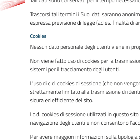
Tali dati sono conservati per il tempo necessari
Trascorsi tali termini i Suoi dati saranno anonim
espressa previsione di legge (ad es. finalità di a
Cookies
Nessun dato personale degli utenti viene in propo
Non viene fatto uso di cookies per la trasmission
sistemi per il tracciamento degli utenti.
L’uso di c.d. cookies di sessione (che non veng
strettamente limitato alla trasmissione di identi
sicura ed efficiente del sito.
I c.d. cookies di sessione utilizzati in questo si
navigazione degli utenti e non consentono l’acqui
Per avere maggiori informazioni sulla tipologia di 