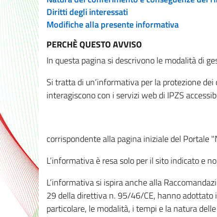
Diritti degli interessati
Modifiche alla presente informativa
PERCHÈ QUESTO AVVISO
In questa pagina si descrivono le modalità di ges
Si tratta di un’informativa per la protezione de
interagiscono con i servizi web di IPZS accessibil
corrispondente alla pagina iniziale del Portale 
L’informativa è resa solo per il sito indicato e 
L’informativa si ispira anche alla Raccomandazion
29 della direttiva n. 95/46/CE, hanno adottato il
particolare, le modalità, i tempi e la natura del