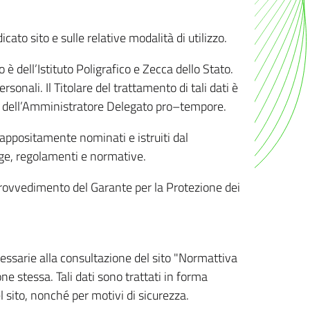
ato sito e sulle relative modalità di utilizzo.
o è dell’Istituto Poligrafico e Zecca dello Stato.
sonali. Il Titolare del trattamento di tali dati è
sona dell’Amministratore Delegato pro–tempore.
o appositamente nominati e istruiti dal
legge, regolamenti e normative.
l Provvedimento del Garante per la Protezione dei
cessarie alla consultazione del sito "Normattiva
e stessa. Tali dati sono trattati in forma
 sito, nonché per motivi di sicurezza.