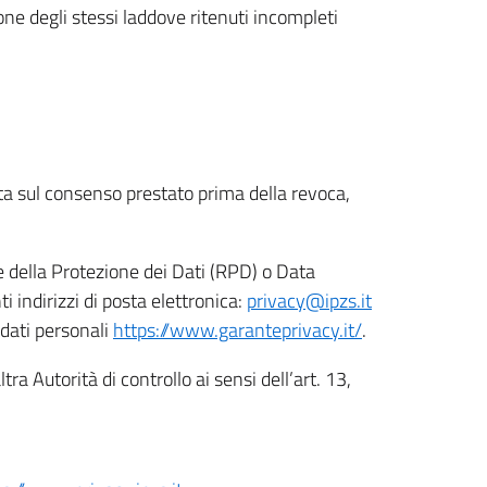
ione degli stessi laddove ritenuti incompleti
ata sul consenso prestato prima della revoca,
le della Protezione dei Dati (RPD) o Data
indirizzi di posta elettronica:
privacy@ipzs.it
 dati personali
https://www.garanteprivacy.it/
.
tra Autorità di controllo ai sensi dell’art. 13,