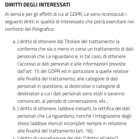
DIRITTI DEGLI INTERESSATI
Ai sensi e per gli effetti di cui al GDPR, Le sono riconosciuti i
seguenti diritti in qualità di Interessato che potrà esercitare nei
confronti del Poligrafico:
) diritto di ottenere dal Titolare del trattamento la
conferma che sia o meno in corso un trattamento di dati
personali che La riguardano e, in tal caso, di ottenere
l’accesso ai dati personali e alle informazioni previste
dall’art. 15 del GDPR ed in particolare a quelle relative
alle finalità del trattamento, alle categorie di dati
personali in questione, ai destinatari o categorie di
destinatari a cui i dati personali sono stati o saranno
comunicati, al periodo di conservazione, etc.;
) diritto di ottenere, laddove inesatti, la rettifica dei dati
personali che La riguardano, nonché l’integrazione degli
stessi laddove ritenuti incompleti sempre in relazione
alle finalità del trattamento (art. 16);
) diritto di cancellazione dei dati ("diritto all’oblio"),