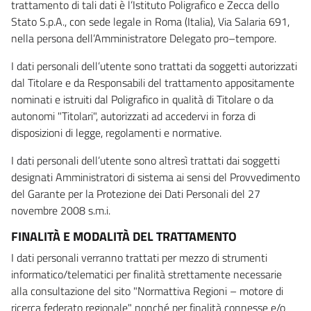
trattamento di tali dati è l’Istituto Poligrafico e Zecca dello
Stato S.p.A., con sede legale in Roma (Italia), Via Salaria 691,
nella persona dell’Amministratore Delegato pro–tempore.
I dati personali dell’utente sono trattati da soggetti autorizzati
dal Titolare e da Responsabili del trattamento appositamente
nominati e istruiti dal Poligrafico in qualità di Titolare o da
autonomi "Titolari", autorizzati ad accedervi in forza di
disposizioni di legge, regolamenti e normative.
I dati personali dell’utente sono altresì trattati dai soggetti
designati Amministratori di sistema ai sensi del Provvedimento
del Garante per la Protezione dei Dati Personali del 27
novembre 2008 s.m.i.
FINALITÀ E MODALITÀ DEL TRATTAMENTO
I dati personali verranno trattati per mezzo di strumenti
informatico/telematici per finalità strettamente necessarie
alla consultazione del sito "Normattiva Regioni – motore di
ricerca federato regionale" nonché per finalità connesse e/o