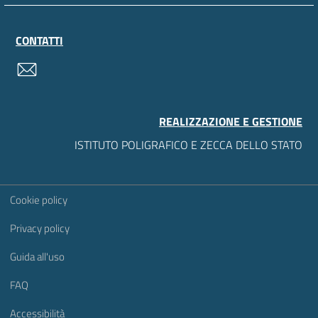
CONTATTI
contatti
REALIZZAZIONE E GESTIONE
ISTITUTO POLIGRAFICO E ZECCA DELLO STATO
Sezione Link Utili
Cookie policy
Privacy policy
Guida all'uso
FAQ
Accessibilità