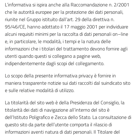
L’informativa si ispira anche alla Raccomandazione n. 2/2001
che le autorità europee per la protezione dei dati personali,
riunite nel Gruppo istituito dall’art. 29 della direttiva n.
95/46/CE, hanno adottato il 17 maggio 2001 per individuare
alcuni requisiti minimi per la raccolta di dati personali on–line
e, in particolare, le modalità, i tempi e la natura delle
informazioni che i titolari del trattamento devono fornire agli
utenti quando questi si collegano a pagine web,
indipendentemente dagli scopi del collegamento.
Lo scopo della presente informativa privacy è fornire in
maniera trasparente notizie sui dati raccolti dal suindicato sito
e sulle relative modalità di utilizzo.
La titolarità del sito web è della Presidenza del Consiglio, la
titolarità dei dati di navigazione all’interno del sito è
dell’Istituto Poligrafico e Zecca dello Stato. La consultazione di
questo sito da parte dell’utente comporta il rilascio di
informazioni aventi natura di dati personali. Il Titolare del