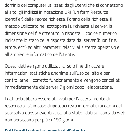
dominio dei computer utilizzati dagli utenti che si connettono
al sito, gli indirizzi in notazione URI (Uniform Resource
Identifier) delle risorse richieste, l’orario della richiesta, il
metodo utilizzato nel sottoporre la richiesta al server, la
dimensione del file ottenuto in risposta, il codice numerico
indicante lo stato della risposta data dal server (buon fine,
errore, ecc.) ed altri parametri relativi al sistema operativo e
all’ambiente informatico dell’utente.
Questi dati vengono utilizzati al solo fine di ricavare
informazioni statistiche anonime sull’uso del sito e per
controllarne il corretto funzionamento e vengono cancellati
immediatamente dal server 7 giorni dopo l’elaborazione.
I dati potrebbero essere utilizzati per l’accertamento di
responsabilità in caso di ipotetici reati informatici ai danni del
sito: salva questa eventualità, allo stato i dati sui contatti web
non persistono per più di 180 giorni.
Dati forniti volontariamente dall’utente