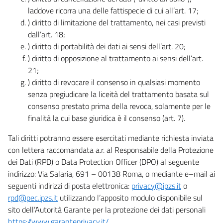
laddove ricorra una delle fattispecie di cui all’art. 17;
) diritto di limitazione del trattamento, nei casi previsti
dall’art. 18;
) diritto di portabilità dei dati ai sensi dell’art. 20;
) diritto di opposizione al trattamento ai sensi dell’art.
21;
) diritto di revocare il consenso in qualsiasi momento
senza pregiudicare la liceità del trattamento basata sul
consenso prestato prima della revoca, solamente per le
finalità la cui base giuridica è il consenso (art. 7).
Tali diritti potranno essere esercitati mediante richiesta inviata
con lettera raccomandata a.r. al Responsabile della Protezione
dei Dati (RPD) o Data Protection Officer (DPO) al seguente
indirizzo: Via Salaria, 691 – 00138 Roma, o mediante e–mail ai
seguenti indirizzi di posta elettronica:
privacy@ipzs.it
o
rpd@pec.ipzs.it
utilizzando l’apposito modulo disponibile sul
sito dell’Autorità Garante per la protezione dei dati personali
https://www.garanteprivacy.it/
.