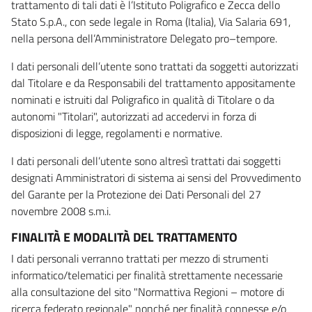
trattamento di tali dati è l’Istituto Poligrafico e Zecca dello
Stato S.p.A., con sede legale in Roma (Italia), Via Salaria 691,
nella persona dell’Amministratore Delegato pro–tempore.
I dati personali dell’utente sono trattati da soggetti autorizzati
dal Titolare e da Responsabili del trattamento appositamente
nominati e istruiti dal Poligrafico in qualità di Titolare o da
autonomi "Titolari", autorizzati ad accedervi in forza di
disposizioni di legge, regolamenti e normative.
I dati personali dell’utente sono altresì trattati dai soggetti
designati Amministratori di sistema ai sensi del Provvedimento
del Garante per la Protezione dei Dati Personali del 27
novembre 2008 s.m.i.
FINALITÀ E MODALITÀ DEL TRATTAMENTO
I dati personali verranno trattati per mezzo di strumenti
informatico/telematici per finalità strettamente necessarie
alla consultazione del sito "Normattiva Regioni – motore di
ricerca federato regionale" nonché per finalità connesse e/o