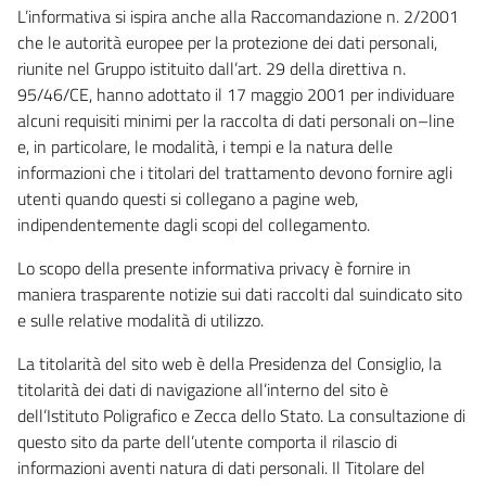
L’informativa si ispira anche alla Raccomandazione n. 2/2001
che le autorità europee per la protezione dei dati personali,
riunite nel Gruppo istituito dall’art. 29 della direttiva n.
95/46/CE, hanno adottato il 17 maggio 2001 per individuare
alcuni requisiti minimi per la raccolta di dati personali on–line
e, in particolare, le modalità, i tempi e la natura delle
informazioni che i titolari del trattamento devono fornire agli
utenti quando questi si collegano a pagine web,
indipendentemente dagli scopi del collegamento.
Lo scopo della presente informativa privacy è fornire in
maniera trasparente notizie sui dati raccolti dal suindicato sito
e sulle relative modalità di utilizzo.
La titolarità del sito web è della Presidenza del Consiglio, la
titolarità dei dati di navigazione all’interno del sito è
dell’Istituto Poligrafico e Zecca dello Stato. La consultazione di
questo sito da parte dell’utente comporta il rilascio di
informazioni aventi natura di dati personali. Il Titolare del