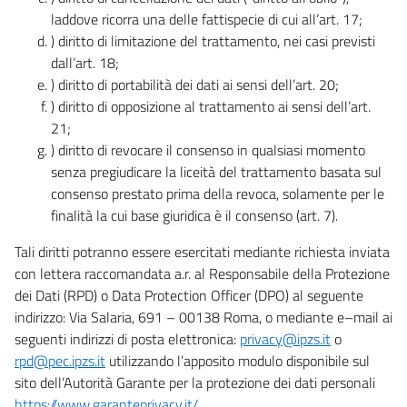
laddove ricorra una delle fattispecie di cui all’art. 17;
) diritto di limitazione del trattamento, nei casi previsti
dall’art. 18;
) diritto di portabilità dei dati ai sensi dell’art. 20;
) diritto di opposizione al trattamento ai sensi dell’art.
21;
) diritto di revocare il consenso in qualsiasi momento
senza pregiudicare la liceità del trattamento basata sul
consenso prestato prima della revoca, solamente per le
finalità la cui base giuridica è il consenso (art. 7).
Tali diritti potranno essere esercitati mediante richiesta inviata
con lettera raccomandata a.r. al Responsabile della Protezione
dei Dati (RPD) o Data Protection Officer (DPO) al seguente
indirizzo: Via Salaria, 691 – 00138 Roma, o mediante e–mail ai
seguenti indirizzi di posta elettronica:
privacy@ipzs.it
o
rpd@pec.ipzs.it
utilizzando l’apposito modulo disponibile sul
sito dell’Autorità Garante per la protezione dei dati personali
https://www.garanteprivacy.it/
.