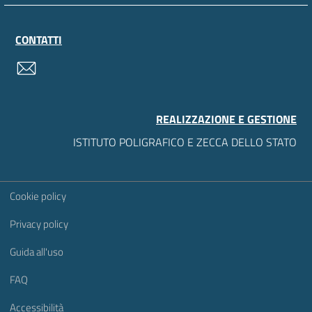
CONTATTI
contatti
REALIZZAZIONE E GESTIONE
ISTITUTO POLIGRAFICO E ZECCA DELLO STATO
Sezione Link Utili
Cookie policy
Privacy policy
Guida all'uso
FAQ
Accessibilità