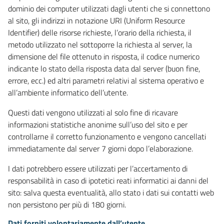
dominio dei computer utilizzati dagli utenti che si connettono
al sito, gli indirizzi in notazione URI (Uniform Resource
Identifier) delle risorse richieste, l’orario della richiesta, il
metodo utilizzato nel sottoporre la richiesta al server, la
dimensione del file ottenuto in risposta, il codice numerico
indicante lo stato della risposta data dal server (buon fine,
errore, ecc.) ed altri parametri relativi al sistema operativo e
all’ambiente informatico dell’utente.
Questi dati vengono utilizzati al solo fine di ricavare
informazioni statistiche anonime sull’uso del sito e per
controllarne il corretto funzionamento e vengono cancellati
immediatamente dal server 7 giorni dopo l’elaborazione.
I dati potrebbero essere utilizzati per l’accertamento di
responsabilità in caso di ipotetici reati informatici ai danni del
sito: salva questa eventualità, allo stato i dati sui contatti web
non persistono per più di 180 giorni.
Dati forniti volontariamente dall’utente