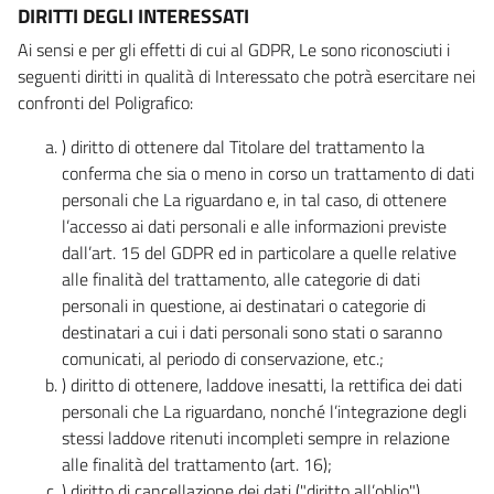
DIRITTI DEGLI INTERESSATI
Ai sensi e per gli effetti di cui al GDPR, Le sono riconosciuti i
seguenti diritti in qualità di Interessato che potrà esercitare nei
confronti del Poligrafico:
) diritto di ottenere dal Titolare del trattamento la
conferma che sia o meno in corso un trattamento di dati
personali che La riguardano e, in tal caso, di ottenere
l’accesso ai dati personali e alle informazioni previste
dall’art. 15 del GDPR ed in particolare a quelle relative
alle finalità del trattamento, alle categorie di dati
personali in questione, ai destinatari o categorie di
destinatari a cui i dati personali sono stati o saranno
comunicati, al periodo di conservazione, etc.;
) diritto di ottenere, laddove inesatti, la rettifica dei dati
personali che La riguardano, nonché l’integrazione degli
stessi laddove ritenuti incompleti sempre in relazione
alle finalità del trattamento (art. 16);
) diritto di cancellazione dei dati ("diritto all’oblio"),