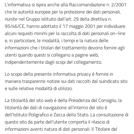
L’informativa si ispira anche alla Raccomandazione n. 2/2001
che le autorità europee per la protezione dei dati personali,
riunite nel Gruppo istituito dall’art. 29 della direttiva n.
95/46/CE, hanno adottato il 17 maggio 2001 per individuare
alcuni requisiti minimi per la raccolta di dati personali on–line
e, in particolare, le modalità, i tempi e la natura delle
informazioni che i titolari del trattamento devono fornire agli
utenti quando questi si collegano a pagine web,
indipendentemente dagli scopi del collegamento.
Lo scopo della presente informativa privacy è fornire in
maniera trasparente notizie sui dati raccolti dal suindicato sito
e sulle relative modalità di utilizzo.
La titolarità del sito web è della Presidenza del Consiglio, la
titolarità dei dati di navigazione all’interno del sito è
dell’Istituto Poligrafico e Zecca dello Stato. La consultazione di
questo sito da parte dell’utente comporta il rilascio di
informazioni aventi natura di dati personali. Il Titolare del