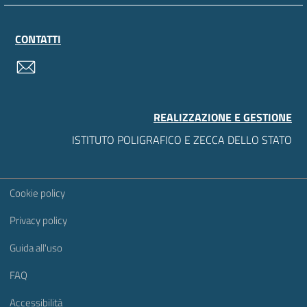
CONTATTI
contatti
REALIZZAZIONE E GESTIONE
ISTITUTO POLIGRAFICO E ZECCA DELLO STATO
Sezione Link Utili
Cookie policy
Privacy policy
Guida all'uso
FAQ
Accessibilità