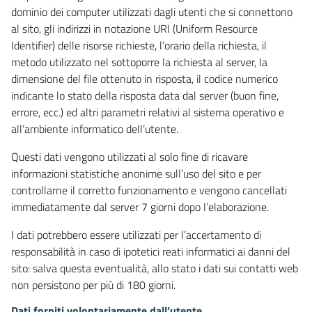
dominio dei computer utilizzati dagli utenti che si connettono
al sito, gli indirizzi in notazione URI (Uniform Resource
Identifier) delle risorse richieste, l’orario della richiesta, il
metodo utilizzato nel sottoporre la richiesta al server, la
dimensione del file ottenuto in risposta, il codice numerico
indicante lo stato della risposta data dal server (buon fine,
errore, ecc.) ed altri parametri relativi al sistema operativo e
all’ambiente informatico dell’utente.
Questi dati vengono utilizzati al solo fine di ricavare
informazioni statistiche anonime sull’uso del sito e per
controllarne il corretto funzionamento e vengono cancellati
immediatamente dal server 7 giorni dopo l’elaborazione.
I dati potrebbero essere utilizzati per l’accertamento di
responsabilità in caso di ipotetici reati informatici ai danni del
sito: salva questa eventualità, allo stato i dati sui contatti web
non persistono per più di 180 giorni.
Dati forniti volontariamente dall’utente