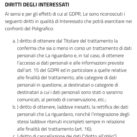
DIRITTI DEGLI INTERESSATI
Ai sensi e per gli effetti di cui al GDPR, Le sono riconosciuti i
seguenti diritti in qualità di Interessato che potrà esercitare nei
confronti del Poligrafico:
) diritto di ottenere dal Titolare del trattamento la
conferma che sia o meno in corso un trattamento di dati
personali che La riguardano e, in tal caso, di ottenere
l’accesso ai dati personali e alle informazioni previste
dall’art. 15 del GDPR ed in particolare a quelle relative
alle finalità del trattamento, alle categorie di dati
personali in questione, ai destinatari o categorie di
destinatari a cui i dati personali sono stati o saranno
comunicati, al periodo di conservazione, etc.;
) diritto di ottenere, laddove inesatti, la rettifica dei dati
personali che La riguardano, nonché l’integrazione degli
stessi laddove ritenuti incompleti sempre in relazione
alle finalità del trattamento (art. 16);
) diritto di cancellazione dei dati ("diritto all’oblio"),