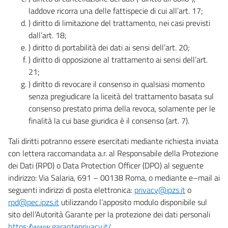
laddove ricorra una delle fattispecie di cui all’art. 17;
) diritto di limitazione del trattamento, nei casi previsti
dall’art. 18;
) diritto di portabilità dei dati ai sensi dell’art. 20;
) diritto di opposizione al trattamento ai sensi dell’art.
21;
) diritto di revocare il consenso in qualsiasi momento
senza pregiudicare la liceità del trattamento basata sul
consenso prestato prima della revoca, solamente per le
finalità la cui base giuridica è il consenso (art. 7).
Tali diritti potranno essere esercitati mediante richiesta inviata
con lettera raccomandata a.r. al Responsabile della Protezione
dei Dati (RPD) o Data Protection Officer (DPO) al seguente
indirizzo: Via Salaria, 691 – 00138 Roma, o mediante e–mail ai
seguenti indirizzi di posta elettronica:
privacy@ipzs.it
o
rpd@pec.ipzs.it
utilizzando l’apposito modulo disponibile sul
sito dell’Autorità Garante per la protezione dei dati personali
https://www.garanteprivacy.it/
.