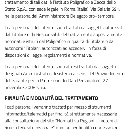
trattamento di tali dati è l’Istituto Poligrafico e Zecca dello
Stato S.p.A., con sede legale in Roma (Italia), Via Salaria 691,
nella persona dell’Amministratore Delegato pro–tempore.
I dati personali dell’utente sono trattati da soggetti autorizzati
dal Titolare e da Responsabili del trattamento appositamente
nominati e istruiti dal Poligrafico in qualità di Titolare o da
autonomi "Titolari", autorizzati ad accedervi in forza di
disposizioni di legge, regolamenti e normative.
I dati personali dell’utente sono altresì trattati dai soggetti
designati Amministratori di sistema ai sensi del Provvedimento
del Garante per la Protezione dei Dati Personali del 27
novembre 2008 s.m.i.
FINALITÀ E MODALITÀ DEL TRATTAMENTO
I dati personali verranno trattati per mezzo di strumenti
informatico/telematici per finalità strettamente necessarie
alla consultazione del sito "Normattiva Regioni – motore di
ricerca federato regionale" nonché per finalità connesse e/o