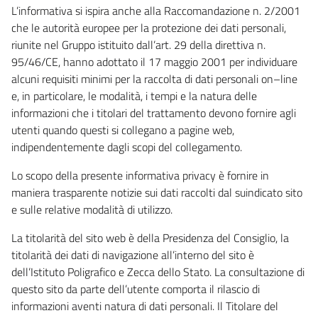
L’informativa si ispira anche alla Raccomandazione n. 2/2001
che le autorità europee per la protezione dei dati personali,
riunite nel Gruppo istituito dall’art. 29 della direttiva n.
95/46/CE, hanno adottato il 17 maggio 2001 per individuare
alcuni requisiti minimi per la raccolta di dati personali on–line
e, in particolare, le modalità, i tempi e la natura delle
informazioni che i titolari del trattamento devono fornire agli
utenti quando questi si collegano a pagine web,
indipendentemente dagli scopi del collegamento.
Lo scopo della presente informativa privacy è fornire in
maniera trasparente notizie sui dati raccolti dal suindicato sito
e sulle relative modalità di utilizzo.
La titolarità del sito web è della Presidenza del Consiglio, la
titolarità dei dati di navigazione all’interno del sito è
dell’Istituto Poligrafico e Zecca dello Stato. La consultazione di
questo sito da parte dell’utente comporta il rilascio di
informazioni aventi natura di dati personali. Il Titolare del