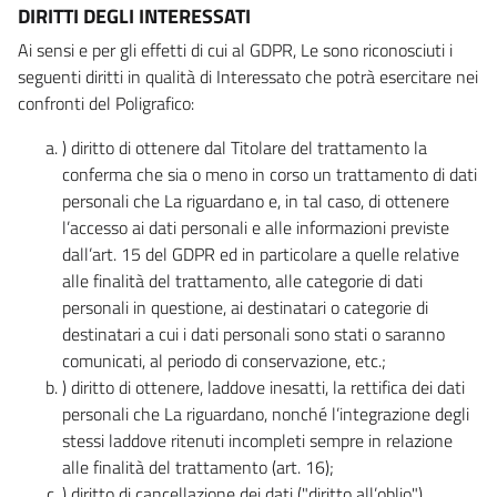
DIRITTI DEGLI INTERESSATI
Ai sensi e per gli effetti di cui al GDPR, Le sono riconosciuti i
seguenti diritti in qualità di Interessato che potrà esercitare nei
confronti del Poligrafico:
) diritto di ottenere dal Titolare del trattamento la
conferma che sia o meno in corso un trattamento di dati
personali che La riguardano e, in tal caso, di ottenere
l’accesso ai dati personali e alle informazioni previste
dall’art. 15 del GDPR ed in particolare a quelle relative
alle finalità del trattamento, alle categorie di dati
personali in questione, ai destinatari o categorie di
destinatari a cui i dati personali sono stati o saranno
comunicati, al periodo di conservazione, etc.;
) diritto di ottenere, laddove inesatti, la rettifica dei dati
personali che La riguardano, nonché l’integrazione degli
stessi laddove ritenuti incompleti sempre in relazione
alle finalità del trattamento (art. 16);
) diritto di cancellazione dei dati ("diritto all’oblio"),