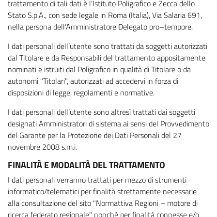
trattamento di tali dati è l’Istituto Poligrafico e Zecca dello
Stato S.p.A., con sede legale in Roma (Italia), Via Salaria 691,
nella persona dell’Amministratore Delegato pro–tempore.
I dati personali dell’utente sono trattati da soggetti autorizzati
dal Titolare e da Responsabili del trattamento appositamente
nominati e istruiti dal Poligrafico in qualità di Titolare o da
autonomi "Titolari", autorizzati ad accedervi in forza di
disposizioni di legge, regolamenti e normative.
I dati personali dell’utente sono altresì trattati dai soggetti
designati Amministratori di sistema ai sensi del Provvedimento
del Garante per la Protezione dei Dati Personali del 27
novembre 2008 s.m.i.
FINALITÀ E MODALITÀ DEL TRATTAMENTO
I dati personali verranno trattati per mezzo di strumenti
informatico/telematici per finalità strettamente necessarie
alla consultazione del sito "Normattiva Regioni – motore di
ricerca federato regionale" nonché per finalità connesse e/o