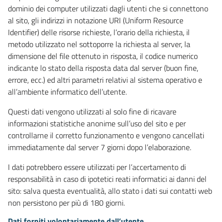
dominio dei computer utilizzati dagli utenti che si connettono
al sito, gli indirizzi in notazione URI (Uniform Resource
Identifier) delle risorse richieste, l’orario della richiesta, il
metodo utilizzato nel sottoporre la richiesta al server, la
dimensione del file ottenuto in risposta, il codice numerico
indicante lo stato della risposta data dal server (buon fine,
errore, ecc.) ed altri parametri relativi al sistema operativo e
all’ambiente informatico dell’utente.
Questi dati vengono utilizzati al solo fine di ricavare
informazioni statistiche anonime sull’uso del sito e per
controllarne il corretto funzionamento e vengono cancellati
immediatamente dal server 7 giorni dopo l’elaborazione.
I dati potrebbero essere utilizzati per l’accertamento di
responsabilità in caso di ipotetici reati informatici ai danni del
sito: salva questa eventualità, allo stato i dati sui contatti web
non persistono per più di 180 giorni.
Dati forniti volontariamente dall’utente