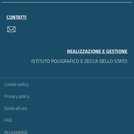
CONTATTI
contatti
REALIZZAZIONE E GESTIONE
ISTITUTO POLIGRAFICO E ZECCA DELLO STATO
Sezione Link Utili
Cookie policy
Privacy policy
Guida all'uso
FAQ
Accessibilità