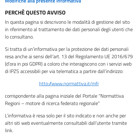
Modifiche alla presente informativa
PERCHÈ QUESTO AVVISO
In questa pagina si descrivono le modalità di gestione del sito
in riferimento al trattamento dei dati personali degli utenti che
lo consultano.
Si tratta di un’informativa per la protezione dei dati personali
resa anche ai sensi dell’art. 13 del Regolamento UE 2016/679
(d’ora in poi GDPR) a coloro che interagiscono con i servizi web
di IPZS accessibili per via telematica a partire dall’indirizzo:
http://www.normattiva.it/mfr
corrispondente alla pagina iniziale del Portale "Normattiva
Regioni – motore di ricerca federato regionale"
L’informativa è resa solo per il sito indicato e non anche per
altri siti web eventualmente consultabili dall’utente tramite
link.