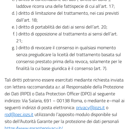
laddove ricorra una delle fattispecie di cui all’art. 17;
) diritto di limitazione del trattamento, nei casi previsti
dall’art. 18;
) diritto di portabilità dei dati ai sensi dell’art. 20;
) diritto di opposizione al trattamento ai sensi dell’art.
21;
) diritto di revocare il consenso in qualsiasi momento
senza pregiudicare la liceità del trattamento basata sul
consenso prestato prima della revoca, solamente per le
finalità la cui base giuridica è il consenso (art. 7).
Tali diritti potranno essere esercitati mediante richiesta inviata
con lettera raccomandata a.r. al Responsabile della Protezione
dei Dati (RPD) o Data Protection Officer (DPO) al seguente
indirizzo: Via Salaria, 691 – 00138 Roma, o mediante e–mail ai
seguenti indirizzi di posta elettronica:
privacy@ipzs.it
o
rpd@pec.ipzs.it
utilizzando l’apposito modulo disponibile sul
sito dell’Autorità Garante per la protezione dei dati personali
https://www.garanteprivacy.it/
.